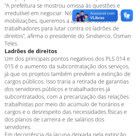
“A prefeitura se mostrou omissa às questões e
irredutível em negociar. Nós vamos continuar as
mobilizações, queremos a ajuda de todos os
trabalhadores para lutar contra os ladrões de
direitos”, afirma o presidente do Sindserco, Osman
Teles.
Ladrões de direitos
Um dos principais pontos negativos dos PLS 014 e
015 é o aumento da subcontratação dos serviços,
já que os projetos também prevêem a extinção de
cargos públicos. Isso traria a retirada de garantias
dos servidores públicos e trabalhadores já
subcontratados, com a precarização das relações
trabalhistas por meio do acúmulo de horários e
cargos e o desrespeito das necessidades físicas e
dos planos de carreira e de salários dos
servidores.
Em decorrência da lacuna deixada pela extinção