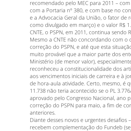
recomendado pelo MEC para 2011 – com o
com a Portaria nº 380, e com base no con
e a Advocacia Geral da União, o fator de 
como divulgado em março) e o valor R$ 1.2
CNTE, o PSPN, em 2011, continua sendo R
Mesmo a CNTE não concordando com o crit
correção do PSPN, e até que esta situação s
muito provável que a maior parte dos ent
Ministério (de menor valor), especialmen
reconheceu a constitucionalidade dos arti
aos vencimentos iniciais de carreira e à 
de hora-aula atividade. Certo, mesmo, é q
11.738 não teria acontecido se o PL 3.776/
aprovado pelo Congresso Nacional, ano p
correção do PSPN para maio, a fim de c
anteriores.
Diante desses novos e urgentes desafios 
recebem complementação do Fundeb (seja 