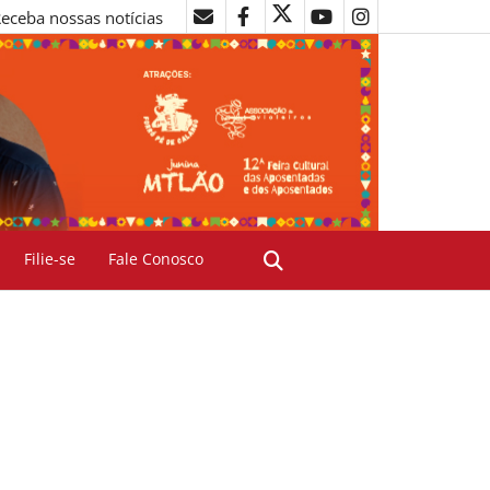
eceba nossas notícias
Filie-se
Fale Conosco