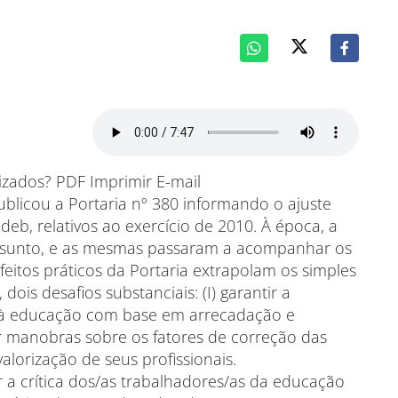
zados? PDF Imprimir E-mail
ublicou a Portaria nº 380 informando o ajuste
deb, relativos ao exercício de 2010. À época, a
assunto, e as mesmas passaram a acompanhar os
eitos práticos da Portaria extrapolam os simples
is desafios substanciais: (I) garantir a
os à educação com base em arrecadação e
ar manobras sobre os fatores de correção das
alorização de seus profissionais.
ar a crítica dos/as trabalhadores/as da educação