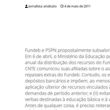
Jornalista: sindicato
4 de maio de 2011
Fundeb e PSPN propositalmente subvalori
Em 6 de abril, o Ministério da Educação p
anual da distribuição dos recursos do Fun
CNTE comunicou suas afiliadas sobre o 
repasses extras do Fundeb. Contudo, os ef
depósitos bancários e impõem, ao menos, do
aplicação ulterior de recursos vinculad
demandas de período anterior; e (II) evit
verbas destinadas à educação básica e à v
Antes de qualquer coisa, é preciso reiter