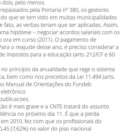
o dois, pelo menos.
repassados pela Portaria nº 380, os gestores
 do que se tem visto em muitas municipalidades
 fato, as verbas teriam que ser aplicadas. Assim,
ma hipótese – negociar acordos salariais com os
o ora em curso (2011). O pagamento de
Para o reajuste desse ano, é preciso considerar a
de impostos para a educação (arts. 212/CF e 60
no princípio da anualidade que rege o sistema
ca, bem como nos preceitos da Lei 11.494 (arts.
dos no Manual de Orientações do Fundeb
 eletrônico
publicacoes.
ção é mais grave e a CNTE tratará do assunto
ência no próximo dia 11. É que a perda
em 2010, fez com que os profissionais do
,45 (7,62%) no valor do piso nacional