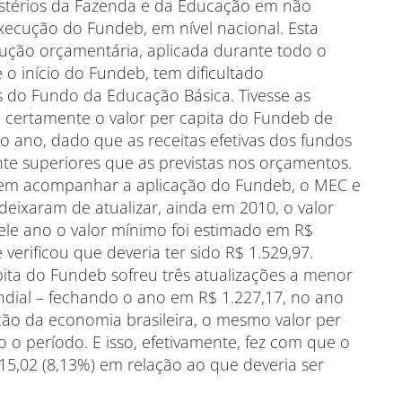
nistérios da Fazenda e da Educação em não
execução do Fundeb, em nível nacional. Esta
ção orçamentária, aplicada durante todo o
o início do Fundeb, tem dificultado
s do Fundo da Educação Básica. Tivesse as
 certamente o valor per capita do Fundeb de
o ano, dado que as receitas efetivas dos fundos
nte superiores que as previstas nos orçamentos.
e em acompanhar a aplicação do Fundeb, o MEC e
 deixaram de atualizar, ainda em 2010, o valor
ele ano o valor mínimo foi estimado em R$
verificou que deveria ter sido R$ 1.529,97.
pita do Fundeb sofreu três atualizações a menor
dial – fechando o ano em R$ 1.227,17, no ano
ão da economia brasileira, o mesmo valor per
 o período. E isso, efetivamente, fez com que o
15,02 (8,13%) em relação ao que deveria ser