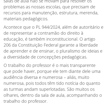
salas de aula não se movam para resolver os
problemas as nossas escolas, que precisam de
recursos para manutenção, estrutura, merenda,
materiais pedagógicos.
Acontece que o PL 944/2024, além de autoritário e
de representar a contramão do direito à
educação, é também inconstitucional. O artigo
206 da Constituição Federal garante a liberdade
de aprender e de ensinar, o pluralismo de ideias e
a diversidade de concepções pedagógicas.
O trabalho do professor é o mais transparente
que pode haver, porque ele tem diante dele uma
audiência diversa e numerosa – aliás, muito
numerosa, pois todos têm tido notícia do quanto
as turmas andam superlotadas. São muitos os
olhares, dentro da sala de aula, acompanhando o
trabalho do professor.