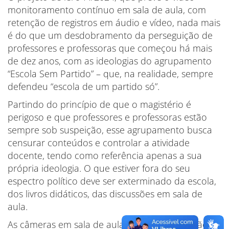
monitoramento contínuo em sala de aula, com
retenção de registros em áudio e vídeo, nada mais
é do que um desdobramento da perseguição de
professores e professoras que começou há mais
de dez anos, com as ideologias do agrupamento
“Escola Sem Partido” – que, na realidade, sempre
defendeu “escola de um partido só”.
Partindo do princípio de que o magistério é
perigoso e que professores e professoras estão
sempre sob suspeição, esse agrupamento busca
censurar conteúdos e controlar a atividade
docente, tendo como referência apenas a sua
própria ideologia. O que estiver fora do seu
espectro político deve ser exterminado da escola,
dos livros didáticos, das discussões em sala de
aula.
As câmeras em sala de aula pretendem ser não