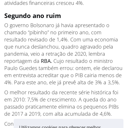
atividades financeiras cresceu 4%.
Segundo ano ruim
O governo Bolsonaro já havia apresentado o
chamado “pibinho” no primeiro ano, com
resultado revisado de 1,4%. Com uma economia
que nunca deslanchou, quadro agravado pela
pandemia, veio a retração de 2020, lembra
reportagem da
RBA.
Cujo resultado o ministro
Paulo Guedes também errou: ontem, ele declarou
em entrevista acreditar que o PIB cairia menos de
4%. Para este ano, ele já prevê alta de 3% a 3,5%.
O melhor resultado da recente série histórica foi
em 2010: 7,5% de crescimento. A queda do ano
passado praticamente elimina os pequenos PIBs
de 2017 a 2019, com alta acumulada de 4,6%.
Confiram mais dados na
Agência IBGE
.
Utilizamos cookies para oferecer melhor