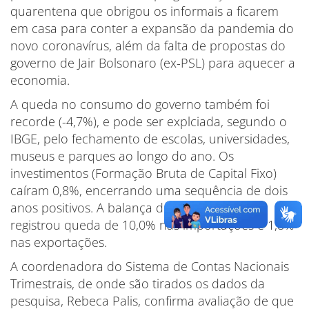
quarentena que obrigou os informais a ficarem
em casa para conter a expansão da pandemia do
novo coronavírus, além da falta de propostas do
governo de Jair Bolsonaro (ex-PSL) para aquecer a
economia.
A queda no consumo do governo também foi
recorde (-4,7%), e pode ser explciada, segundo o
IBGE, pelo fechamento de escolas, universidades,
museus e parques ao longo do ano. Os
investimentos (Formação Bruta de Capital Fixo)
caíram 0,8%, encerrando uma sequência de dois
anos positivos. A balança de bens e serviços
registrou queda de 10,0% nas importações e 1,8%
nas exportações.
A coordenadora do Sistema de Contas Nacionais
Trimestrais, de onde são tirados os dados da
pesquisa, Rebeca Palis, confirma avaliação de que