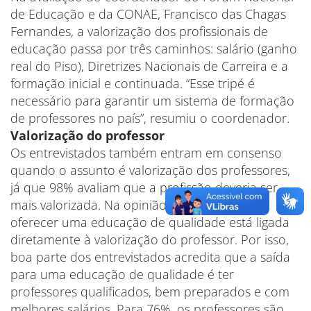
de Educação e da CONAE, Francisco das Chagas
Fernandes, a valorização dos profissionais de
educação passa por três caminhos: salário (ganho
real do Piso), Diretrizes Nacionais de Carreira e a
formação inicial e continuada. “Esse tripé é
necessário para garantir um sistema de formação
de professores no país”, resumiu o coordenador.
Valorização do professor
Os entrevistados também entram em consenso
quando o assunto é valorização dos professores,
já que 98% avaliam que a profissão deveria ser
mais valorizada. Na opinião dos brasileiros,
oferecer uma educação de qualidade está ligada
diretamente à valorização do professor. Por isso,
boa parte dos entrevistados acredita que a saída
para uma educação de qualidade é ter
professores qualificados, bem preparados e com
melhores salários. Para 76%, os professores são