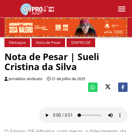
Destaque
Nota de Pesar
SINPRO-DF
Nota de Pesar | Sueli
Cristina da Silva
Jornalista: sindicato
21 de julho de 2025
O Sinpro-DF informa, com pesar, o falecimento da