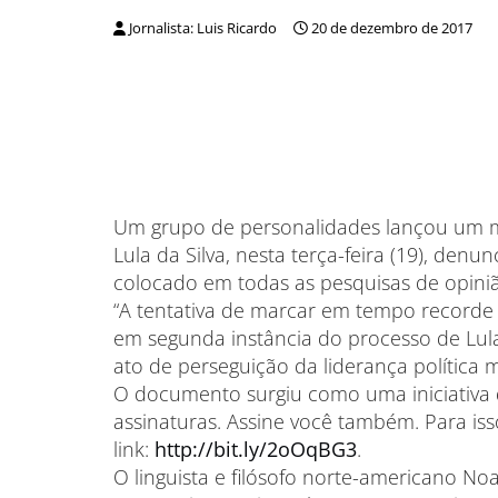
Jornalista: Luis Ricardo
20 de dezembro de 2017
Um grupo de personalidades lançou um ma
Lula da Silva, nesta terça-feira (19), denu
colocado em todas as pesquisas de opiniã
“A tentativa de marcar em tempo recorde 
em segunda instância do processo de Lul
ato de perseguição da liderança política m
O documento surgiu como uma iniciativa d
assinaturas. Assine você também. Para iss
link:
http://bit.ly/2oOqBG3
.
O linguista e filósofo norte-americano N