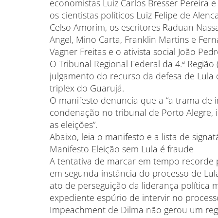
economistas Luiz Carlos Bresser Pereira e
os cientistas políticos Luiz Felipe de Ale
Celso Amorim, os escritores Raduan Nassa
Angel, Mino Carta, Franklin Martins e Fe
Vagner Freitas e o ativista social João Pedr
O Tribunal Regional Federal da 4.ª Região
julgamento do recurso da defesa de Lula 
triplex do Guarujá.
O manifesto denuncia que a “a trama de i
condenação no tribunal de Porto Alegre, 
as eleições”.
Abaixo, leia o manifesto e a lista de signat
Manifesto Eleição sem Lula é fraude
A tentativa de marcar em tempo recorde p
em segunda instância do processo de Lul
ato de perseguição da liderança política 
expediente espúrio de intervir no process
Impeachment de Dilma não gerou um regim