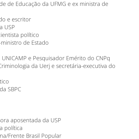
ade de Educação da UFMG e ex ministra de
o e escritor
da USP
entista político
-ministro de Estado
a UNICAMP e Pesquisador Emérito do CNPq
iminologia da Uerj e secretária-executiva do
tico
 da SBPC
sora aposentada da USP
 política
/Frente Brasil Popular