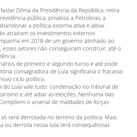
fastar Dilma da Presidência da República, retira
evidência pública, privatiza a Petrobras, a
bandonar a política externa ativa e altiva.
não atraíram os investimentos externos
campanha em 2018 de um governo alinhado ao
 esses setores não conseguiram construir, até o
dência.
nários de primeiro e segundo turno e até pode
ória consagradora de Lula significaria o fracasso
ovo ciclo político.
a do Lula vale tudo: condenação no tribunal de
ntarismo e até adiar as eleições. Nenhuma das
. Compõem o arsenal de maldades de forças
só será derrotada no terreno da política. Mais
ria ou derrota nessa luta terá consequências