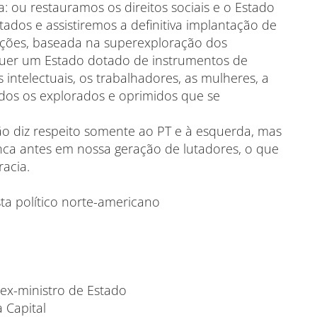
 ou restauramos os direitos sociais e o Estado
ados e assistiremos a definitiva implantação de
ações, baseada na superexploração dos
equer um Estado dotado de instrumentos de
 intelectuais, os trabalhadores, as mulheres, a
odos os explorados e oprimidos que se
ão diz respeito somente ao PT e à esquerda, mas
nca antes em nossa geração de lutadores, o que
acia.
sta político norte-americano
 ex-ministro de Estado
 Capital