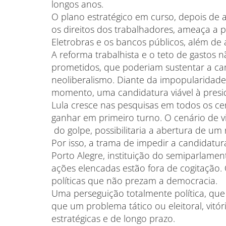
longos anos.
O plano estratégico em curso, depois de a
os direitos dos trabalhadores, ameaça a pr
Eletrobras e os bancos públicos, além de a
A reforma trabalhista e o teto de gastos 
prometidos, que poderiam sustentar a 
neoliberalismo. Diante da impopularidade,
momento, uma candidatura viável à presi
Lula cresce nas pesquisas em todos os ce
ganhar em primeiro turno. O cenário de vit
do golpe, possibilitaria a abertura de um n
Por isso, a trama de impedir a candidatur
Porto Alegre, instituição do semiparlame
ações elencadas estão fora de cogitação
políticas que não prezam a democracia.
Uma perseguição totalmente política, que 
que um problema tático ou eleitoral, vitó
estratégicas e de longo prazo.