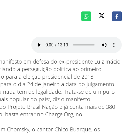
nifesto em defesa do ex-presidente Luiz Inácio
nciando a perseguição política ao primeiro
o para a eleição presidencial de 2018.
para o dia 24 de janeiro a data do julgamento
a nada tem de legalidade. Trata-se de um puro
ais popular do país”, diz o manifesto.
o Projeto Brasil Nação e já conta mais de 380
o, basta entrar no Charge.Org, no
oam Chomsky, o cantor Chico Buarque, os