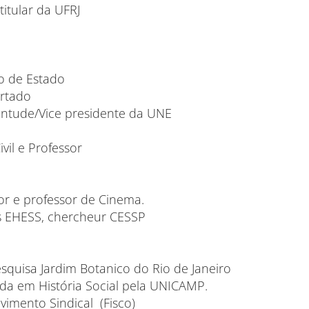
 titular da UFRJ
o de Estado
urtado
ntude/Vice presidente da UNE
vil e Professor
r e professor de Cinema.
es EHESS, chercheur CESSP
esquisa Jardim Botanico do Rio de Janeiro
a em História Social pela UNICAMP.
imento Sindical (Fisco)