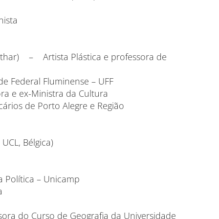
nista
lthar) – Artista Plástica e professora de
e Federal Fluminense – UFF
 e ex-Ministra da Cultura
ios de Porto Alegre e Região
CL, Bélgica)
 Política – Unicamp
a
ra do Curso de Geografia da Universidade