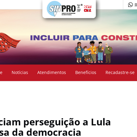
R
e
Notícias
Atendimentos
Benefícios
Recadastre-se
ciam perseguição a Lula
sa da democracia