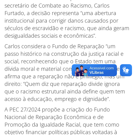
secretário de Combate ao Racismo, Carlos
Furtado, a decisão representa “uma abertura
institucional para corrigir danos causados por
séculos de escravidão e racismo, que ainda geram
desigualdades sociais e econômicas”.
Carlos considera o Fundo de Reparação “um
passo histórico na construção da justiça racial e
social, reconhecendo que o Estado tem uma
dívida moral e material com o povo negro”. Ele
afirma que a reparação não é privilégio, mas um
direito: “Quem diz que reparação divide ignora
que o racismo estrutural ainda define quem tem
acesso à educação, emprego e dignidade”.
A PEC 27/2024 propõe a criação do Fundo
Nacional de Reparação Econômica e de
Promoção da Igualdade Racial, que tem como
objetivo financiar políticas públicas voltadas à