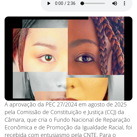
A aprovação da PEC 27/2024 em agosto de 2025
pela Comissão de Constituição e Justiça (CCJ) da
Câmara, que cria o Fundo Nacional de Reparação
Econômica e de Promoção da Igualdade Racial, foi
recebida com entusiasmo pela CNTE. Para o