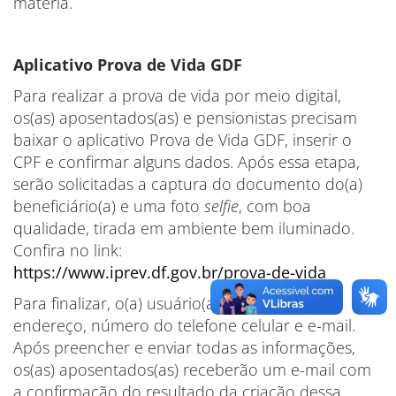
matéria.
Aplicativo Prova de Vida GDF
Para realizar a prova de vida por meio digital,
os(as) aposentados(as) e pensionistas precisam
baixar o aplicativo Prova de Vida GDF, inserir o
CPF e confirmar alguns dados. Após essa etapa,
serão solicitadas a captura do documento do(a)
beneficiário(a) e uma foto
selfie
, com boa
qualidade, tirada em ambiente bem iluminado.
Confira no link:
https://www.iprev.df.gov.br/prova-de-vida
Para finalizar, o(a) usuário(a) deve informar
endereço, número do telefone celular e e-mail.
Após preencher e enviar todas as informações,
os(as) aposentados(as) receberão um e-mail com
a confirmação do resultado da criação dessa