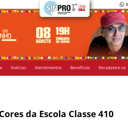
R
e
Notícias
Atendimentos
Benefícios
Recadastre-se
 Cores da Escola Classe 410