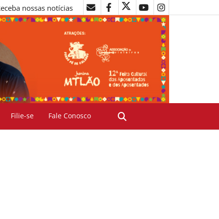
eceba nossas notícias
Filie-se
Fale Conosco