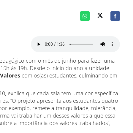
 pedagógico com o mês de junho para fazer uma
 15h às 19h. Desde o início do ano a unidade
 Valores
com os(as) estudantes, culminando em
410, explica que cada sala tem uma cor específica
ores. “O projeto apresenta aos estudantes quatro
por exemplo, remete a tranquilidade, tolerância,
urma vai trabalhar um desses valores a que essa
bre a importância dos valores trabalhados”,