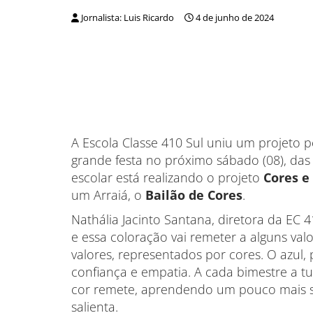
Jornalista: Luis Ricardo
4 de junho de 2024
A Escola Classe 410 Sul uniu um projeto
grande festa no próximo sábado (08), das
escolar está realizando o projeto
Cores e
um Arraiá, o
Bailão de Cores
.
Nathália Jacinto Santana, diretora da EC 
e essa coloração vai remeter a alguns val
valores, representados por cores. O azul, 
confiança e empatia. A cada bimestre a t
cor remete, aprendendo um pouco mais so
salienta.