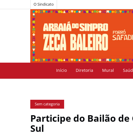
O Sindicato
Início
Diretoria
Mural
Saúd
Sem categoria
Participe do Bailão de
Sul