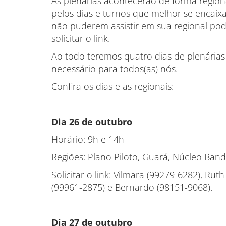
As plenárias acontecerão de forma regiona
pelos dias e turnos que melhor se encaixa
não puderem assistir em sua regional pode
solicitar o link.
Ao todo teremos quatro dias de plenárias
necessário para todos(as) nós.
Confira os dias e as regionais:
Dia 26 de outubro
Horário: 9h e 14h
Regiões: Plano Piloto, Guará, Núcleo Band
Solicitar o link: Vilmara (99279-6282), Rut
(99961-2875) e Bernardo (98151-9068).
Dia 27 de outubro