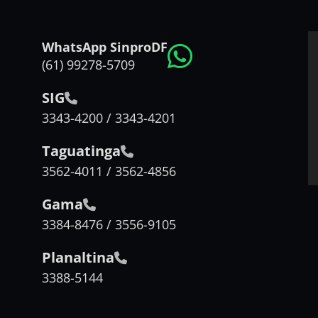
WhatsApp SinproDF
(61) 99278-5709
SIG
3343-4200 / 3343-4201
Taguatinga
3562-4011 / 3562-4856
Gama
3384-8476 / 3556-9105
Planaltina
3388-5144