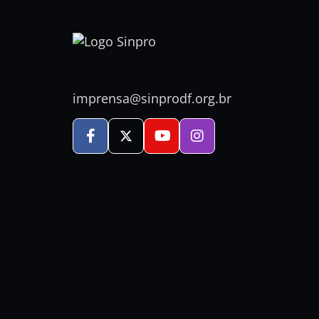
imprensa@sinprodf.org.br