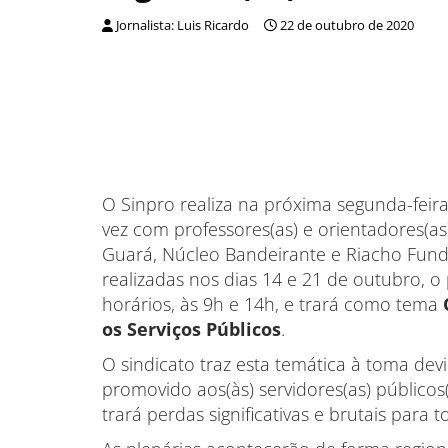
Jornalista: Luis Ricardo
22 de outubro de 2020
O Sinpro realiza na próxima segunda-feira 
vez com professores(as) e orientadores(as
Guará, Núcleo Bandeirante e Riacho Fundo
realizadas nos dias 14 e 21 de outubro, 
horários, às 9h e 14h, e trará como tema
os Serviços Públicos
.
O sindicato traz esta temática à toma de
promovido aos(às) servidores(as) público
trará perdas significativas e brutais para t