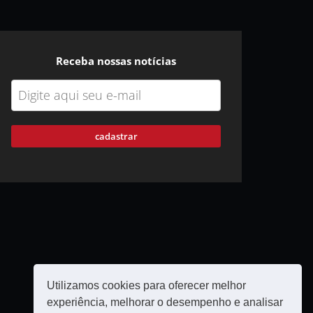
Receba nossas notícias
cadastrar
Utilizamos cookies para oferecer melhor
experiência, melhorar o desempenho e analisar