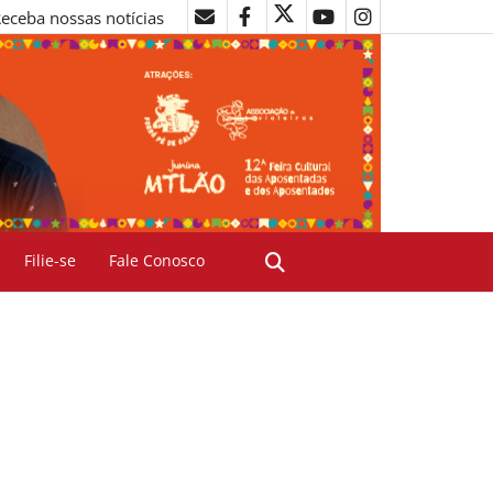
eceba nossas notícias
Filie-se
Fale Conosco