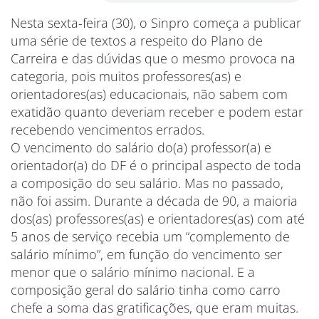
Nesta sexta-feira (30), o Sinpro começa a publicar
uma série de textos a respeito do Plano de
Carreira e das dúvidas que o mesmo provoca na
categoria, pois muitos professores(as) e
orientadores(as) educacionais, não sabem com
exatidão quanto deveriam receber e podem estar
recebendo vencimentos errados.
O vencimento do salário do(a) professor(a) e
orientador(a) do DF é o principal aspecto de toda
a composição do seu salário. Mas no passado,
não foi assim. Durante a década de 90, a maioria
dos(as) professores(as) e orientadores(as) com até
5 anos de serviço recebia um “complemento de
salário mínimo”, em função do vencimento ser
menor que o salário mínimo nacional. E a
composição geral do salário tinha como carro
chefe a soma das gratificações, que eram muitas.