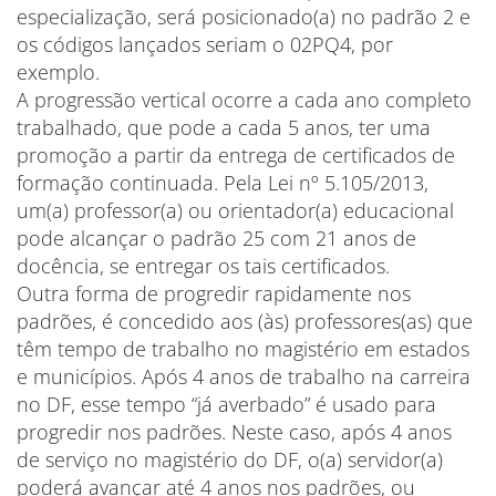
especialização, será posicionado(a) no padrão 2 e
os códigos lançados seriam o 02PQ4, por
exemplo.
A progressão vertical ocorre a cada ano completo
trabalhado, que pode a cada 5 anos, ter uma
promoção a partir da entrega de certificados de
formação continuada. Pela Lei nº 5.105/2013,
um(a) professor(a) ou orientador(a) educacional
pode alcançar o padrão 25 com 21 anos de
docência, se entregar os tais certificados.
Outra forma de progredir rapidamente nos
padrões, é concedido aos (às) professores(as) que
têm tempo de trabalho no magistério em estados
e municípios. Após 4 anos de trabalho na carreira
no DF, esse tempo “já averbado” é usado para
progredir nos padrões. Neste caso, após 4 anos
de serviço no magistério do DF, o(a) servidor(a)
poderá avançar até 4 anos nos padrões, ou