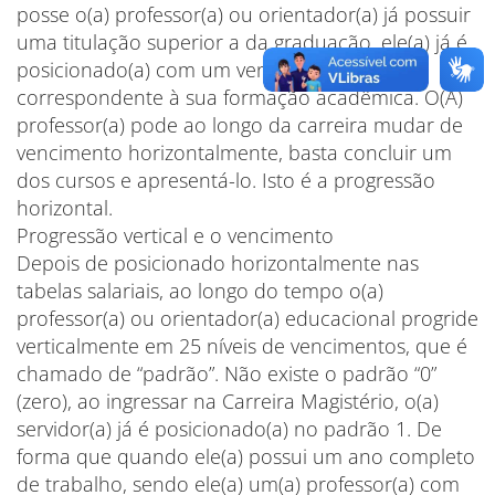
posse o(a) professor(a) ou orientador(a) já possuir
uma titulação superior a da graduação, ele(a) já é
posicionado(a) com um vencimento
correspondente à sua formação acadêmica. O(A)
professor(a) pode ao longo da carreira mudar de
vencimento horizontalmente, basta concluir um
dos cursos e apresentá-lo. Isto é a progressão
horizontal.
Progressão vertical e o vencimento
Depois de posicionado horizontalmente nas
tabelas salariais, ao longo do tempo o(a)
professor(a) ou orientador(a) educacional progride
verticalmente em 25 níveis de vencimentos, que é
chamado de “padrão”. Não existe o padrão “0”
(zero), ao ingressar na Carreira Magistério, o(a)
servidor(a) já é posicionado(a) no padrão 1. De
forma que quando ele(a) possui um ano completo
de trabalho, sendo ele(a) um(a) professor(a) com