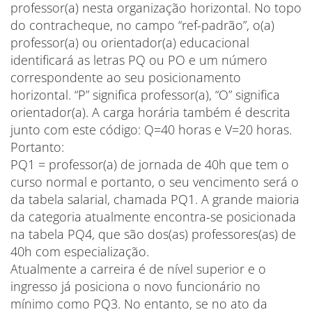
professor(a) nesta organização horizontal. No topo
do contracheque, no campo “ref-padrão”, o(a)
professor(a) ou orientador(a) educacional
identificará as letras PQ ou PO e um número
correspondente ao seu posicionamento
horizontal. “P” significa professor(a), “O” significa
orientador(a). A carga horária também é descrita
junto com este código: Q=40 horas e V=20 horas.
Portanto:
PQ1 = professor(a) de jornada de 40h que tem o
curso normal e portanto, o seu vencimento será o
da tabela salarial, chamada PQ1. A grande maioria
da categoria atualmente encontra-se posicionada
na tabela PQ4, que são dos(as) professores(as) de
40h com especialização.
Atualmente a carreira é de nível superior e o
ingresso já posiciona o novo funcionário no
mínimo como PQ3. No entanto, se no ato da