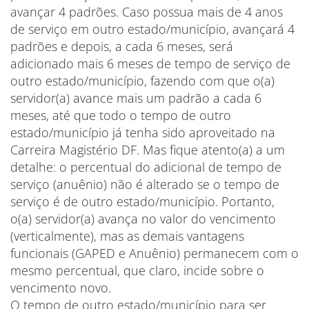
avançar 4 padrões. Caso possua mais de 4 anos
de serviço em outro estado/município, avançará 4
padrões e depois, a cada 6 meses, será
adicionado mais 6 meses de tempo de serviço de
outro estado/município, fazendo com que o(a)
servidor(a) avance mais um padrão a cada 6
meses, até que todo o tempo de outro
estado/município já tenha sido aproveitado na
Carreira Magistério DF. Mas fique atento(a) a um
detalhe: o percentual do adicional de tempo de
serviço (anuênio) não é alterado se o tempo de
serviço é de outro estado/município. Portanto,
o(a) servidor(a) avança no valor do vencimento
(verticalmente), mas as demais vantagens
funcionais (GAPED e Anuênio) permanecem com o
mesmo percentual, que claro, incide sobre o
vencimento novo.
O tempo de outro estado/município para ser