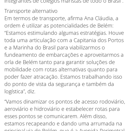
integrantes de colégios maristas de todo o Brasil”.
Transporte alternativo
Em termos de transporte, afirma Ana Cláudia, a
ordem é utilizar as potencialidades de Belém:
“Estamos estimulando algumas estratégias. Houve
toda uma articulação com a Capitania dos Portos
e a Marinha do Brasil para viabilizarmos o
fundeamento de embarcações e aproveitarmos a
orla de Belém tanto para garantir soluções de
mobilidade com rotas alternativas quanto para
poder fazer atracação. Estamos trabalhando isso
do ponto de vista da segurança e também da
logística”, diz.
“Vamos dinamizar os pontos de acesso rodoviário,
aeroviário e hidroviário e estabelecer rotas para
esses pontos se comunicarem. Além disso,
estamos recapeando e dando uma arrumada na
principal via de Belém, que é a Avenida Perimetral,