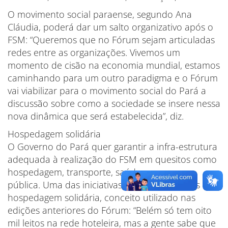
O movimento social paraense, segundo Ana
Cláudia, poderá dar um salto organizativo após o
FSM: “Queremos que no Fórum sejam articuladas
redes entre as organizações. Vivemos um
momento de cisão na economia mundial, estamos
caminhando para um outro paradigma e o Fórum
vai viabilizar para o movimento social do Pará a
discussão sobre como a sociedade se insere nessa
nova dinâmica que será estabelecida”, diz.
Hospedagem solidária
O Governo do Pará quer garantir a infra-estrutura
adequada à realização do FSM em quesitos como
hospedagem, transporte, saúde e segurança
pública. Uma das iniciativas a serem adotadas é a
hospedagem solidária, conceito utilizado nas
edições anteriores do Fórum: “Belém só tem oito
mil leitos na rede hoteleira, mas a gente sabe que