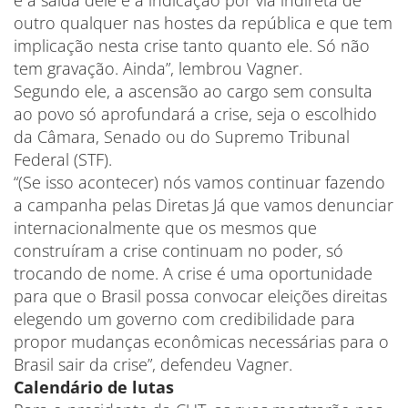
é a saída dele e a indicação por via indireta de
outro qualquer nas hostes da república e que tem
implicação nesta crise tanto quanto ele. Só não
tem gravação. Ainda”, lembrou Vagner.
Segundo ele, a ascensão ao cargo sem consulta
ao povo só aprofundará a crise, seja o escolhido
da Câmara, Senado ou do Supremo Tribunal
Federal (STF).
“(Se isso acontecer) nós vamos continuar fazendo
a campanha pelas Diretas Já que vamos denunciar
internacionalmente que os mesmos que
construíram a crise continuam no poder, só
trocando de nome. A crise é uma oportunidade
para que o Brasil possa convocar eleições direitas
elegendo um governo com credibilidade para
propor mudanças econômicas necessárias para o
Brasil sair da crise”, defendeu Vagner.
Calendário de lutas