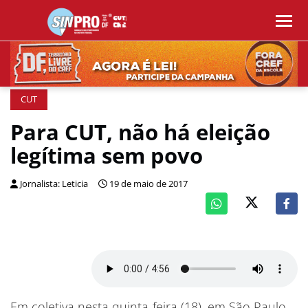
CUT
Para CUT, não há eleição
legítima sem povo
Jornalista: Leticia
19 de maio de 2017
Em coletiva nesta quinta-feira (18), em São Paulo,