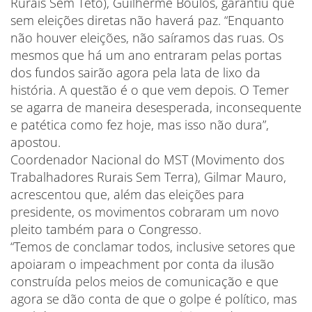
Rurais Sem Teto), Guilherme Boulos, garantiu que
sem eleições diretas não haverá paz. “Enquanto
não houver eleições, não saíramos das ruas. Os
mesmos que há um ano entraram pelas portas
dos fundos sairão agora pela lata de lixo da
história. A questão é o que vem depois. O Temer
se agarra de maneira desesperada, inconsequente
e patética como fez hoje, mas isso não dura”,
apostou.
Coordenador Nacional do MST (Movimento dos
Trabalhadores Rurais Sem Terra), Gilmar Mauro,
acrescentou que, além das eleições para
presidente, os movimentos cobraram um novo
pleito também para o Congresso.
“Temos de conclamar todos, inclusive setores que
apoiaram o impeachment por conta da ilusão
construída pelos meios de comunicação e que
agora se dão conta de que o golpe é político, mas