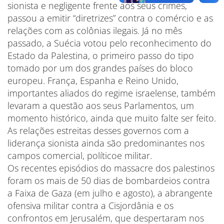
sionista e negligente frente aos seus crimes,
passou a emitir “diretrizes” contra o comércio e as
relações com as colônias ilegais. Já no mês
passado, a Suécia votou pelo reconhecimento do
Estado da Palestina, o primeiro passo do tipo
tomado por um dos grandes países do bloco
europeu. França, Espanha e Reino Unido,
importantes aliados do regime israelense, também
levaram a questão aos seus Parlamentos, um
momento histórico, ainda que muito falte ser feito.
As relações estreitas desses governos com a
liderança sionista ainda são predominantes nos
campos comercial, políticoe militar.
Os recentes episódios do massacre dos palestinos
foram os mais de 50 dias de bombardeios contra
a Faixa de Gaza (em julho e agosto), a abrangente
ofensiva militar contra a Cisjordânia e os
confrontos em Jerusalém, que despertaram nos