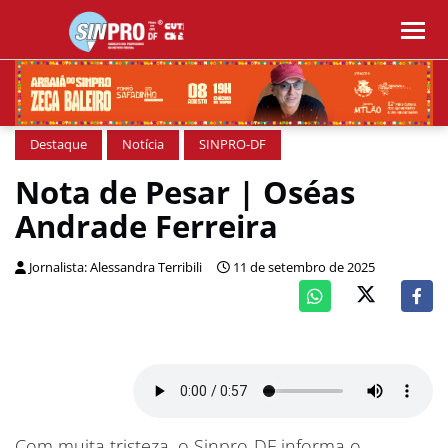
Destaque
Notícia
SINPRO-DF
Nota de Pesar | Oséas
Andrade Ferreira
Jornalista: Alessandra Terribili
11 de setembro de 2025
Com muita tristeza, o Sinpro-DF informa o