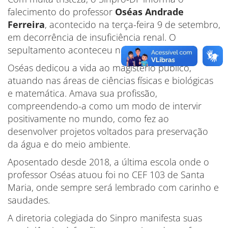
falecimento do professor
Oséas Andrade
Ferreira
, acontecido na terça-feira 9 de setembro,
em decorrência de insuficiência renal. O
sepultamento aconteceu na quarta, dia 10.
Oséas dedicou a vida ao magistério público,
atuando nas áreas de ciências físicas e biológicas
e matemática. Amava sua profissão,
compreendendo-a como um modo de intervir
positivamente no mundo, como fez ao
desenvolver projetos voltados para preservação
da água e do meio ambiente.
Aposentado desde 2018, a última escola onde o
professor Oséas atuou foi no CEF 103 de Santa
Maria, onde sempre será lembrado com carinho e
saudades.
A diretoria colegiada do Sinpro manifesta suas