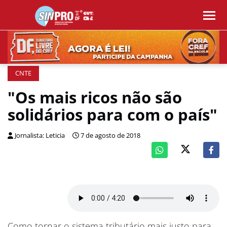
CNTE
"Os mais ricos não são
solidários para com o país"
Jornalista: Leticia
7 de agosto de 2018
Como tornar o sistema tributário mais justo para