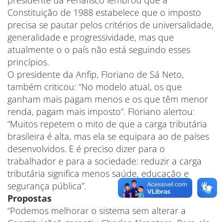
presidente da Fenafisco lembrou que a
Constituição de 1988 estabelece que o imposto
precisa se pautar pelos critérios de universalidade,
generalidade e progressividade, mas que
atualmente o o país não está seguindo esses
princípios.
O presidente da Anfip, Floriano de Sá Neto,
também criticou: “No modelo atual, os que
ganham mais pagam menos e os que têm menor
renda, pagam mais imposto”. Floriano alertou:
“Muitos repetem o mito de que a carga tributária
brasileira é alta, mas ela se equipara ao de países
desenvolvidos. E é preciso dizer para o
trabalhador e para a sociedade: reduzir a carga
tributária significa menos saúde, educação e
segurança pública”.
Propostas
“Podemos melhorar o sistema sem alterar a