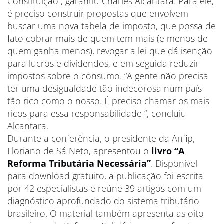
Constituição”, garantiu Charles Alcantara. Para ele,
é preciso construir propostas que envolvem
buscar uma nova tabela de imposto, que possa de
fato cobrar mais de quem tem mais (e menos de
quem ganha menos), revogar a lei que dá isenção
para lucros e dividendos, e em seguida reduzir
impostos sobre o consumo. “A gente não precisa
ter uma desigualdade tão indecorosa num país
tão rico como o nosso. É preciso chamar os mais
ricos para essa responsabilidade “, concluiu
Alcantara.
Durante a conferência, o presidente da Anfip,
Floriano de Sá Neto, apresentou o
livro “A
Reforma Tributária Necessária”
. Disponível
para download gratuito, a publicação foi escrita
por 42 especialistas e reúne 39 artigos com um
diagnóstico aprofundado do sistema tributário
brasileiro. O material também apresenta as oito