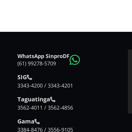
WhatsApp SinproDF
(61) 99278-5709
SIG
3343-4200 / 3343-4201
Taguatinga
3562-4011 / 3562-4856
Gama
3384-8476 / 3556-9105