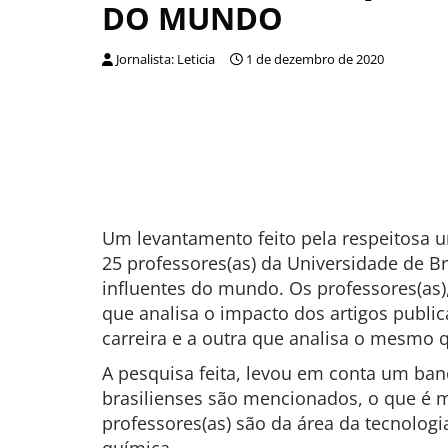
DO MUNDO
Jornalista: Leticia
1 de dezembro de 2020
Um levantamento feito pela respeitosa 
25 professores(as) da Universidade de B
influentes do mundo. Os professores(as),
que analisa o impacto dos artigos public
carreira e a outra que analisa o mesmo 
A pesquisa feita, levou em conta um banc
brasilienses são mencionados, o que é m
professores(as) são da área da tecnologi