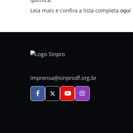
química.
Leia mais e confira a lista completa
aqui
imprensa@sinprodf.org.br