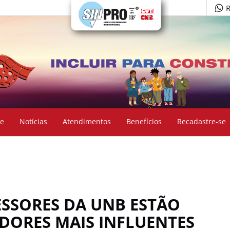
R
e
Notícias
Atendimentos
Benefícios
Recadastre-se
ESSORES DA UNB ESTÃO
ADORES MAIS INFLUENTES