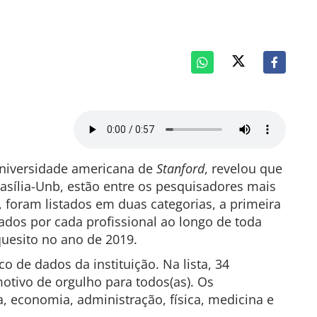
universidade americana de
Stanford
, revelou que
rasília-Unb, estão entre os pesquisadores mais
 foram listados em duas categorias, a primeira
ados por cada profissional ao longo de toda
quesito no ano de 2019.
o de dados da instituição. Na lista, 34
otivo de orgulho para todos(as). Os
a, economia, administração, física, medicina e