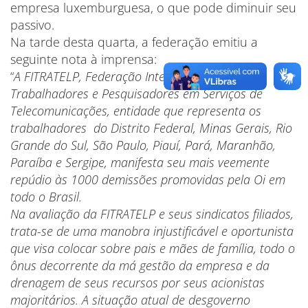
empresa luxemburguesa, o que pode diminuir seu
passivo.
Na tarde desta quarta, a federação emitiu a
seguinte nota à imprensa:
“
A FITRATELP, Federação Interestadual dos
Trabalhadores e Pesquisadores em Serviços de
Telecomunicações, entidade que representa os
trabalhadores do Distrito Federal, Minas Gerais, Rio
Grande do Sul, São Paulo, Piauí, Pará, Maranhão,
Paraíba e Sergipe, manifesta seu mais veemente
repúdio às 1000 demissões promovidas pela Oi em
todo o Brasil.
Na avaliação da FITRATELP e seus sindicatos filiados,
trata-se de uma manobra injustificável e oportunista
que visa colocar sobre pais e mães de família, todo o
ônus decorrente da má gestão da empresa e da
drenagem de seus recursos por seus acionistas
majoritários. A situação atual de desgoverno