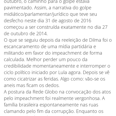
outubro, o caminho para o golpe estava
pavimentado. Assim, a narrativa do golpe
midiático/parlamentar/jurídico que teve seu
desfecho neste dia 31 de agosto de 2016
começou a ser construída exatamente no dia 27
de outubro de 2014.
O que se seguiu depois da reeleição de Dilma foi o
escancaramento de uma mídia partidária e
militando em favor do impeachment de forma
calculada. Melhor perder um pouco da
credibilidade momentaneamente e interromper o
ciclo político iniciado por Lula agora. Depois se vê
como cicatrizar as feridas. Algo como: vão-se os
aneis mas ficam os dedos.
A postura da Rede Globo na convocação dos atos
pelo impeachment foi realmente vergonhosa. A
família brasileira espontaneamente nas ruas
clamando pelo fim da corrupção. Enquanto os