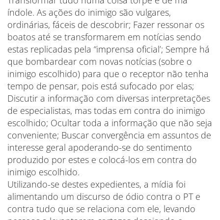
Transformar tudo numa coisa torpe e de má
índole. As ações do inimigo são vulgares,
ordinárias, fáceis de descobrir; Fazer ressonar os
boatos até se transformarem em notícias sendo
estas replicadas pela “imprensa oficial’; Sempre há
que bombardear com novas notícias (sobre o
inimigo escolhido) para que o receptor não tenha
tempo de pensar, pois está sufocado por elas;
Discutir a informação com diversas interpretações
de especialistas, mas todas em contra do inimigo
escolhido; Ocultar toda a informação que não seja
conveniente; Buscar convergência em assuntos de
interesse geral apoderando-se do sentimento
produzido por estes e colocá-los em contra do
inimigo escolhido.
Utilizando-se destes expedientes, a mídia foi
alimentando um discurso de ódio contra o PT e
contra tudo que se relaciona com ele, levando