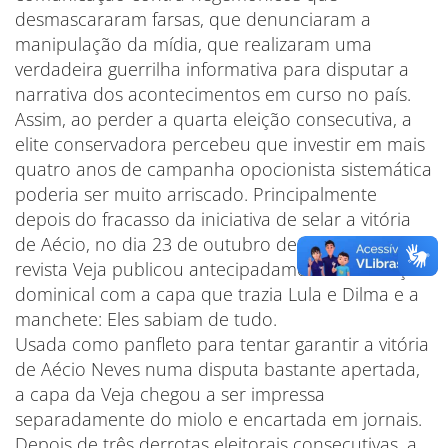
desmascararam farsas, que denunciaram a
manipulação da mídia, que realizaram uma
verdadeira guerrilha informativa para disputar a
narrativa dos acontecimentos em curso no país.
Assim, ao perder a quarta eleição consecutiva, a
elite conservadora percebeu que investir em mais
quatro anos de campanha opocionista sistemática
poderia ser muito arriscado. Principalmente
depois do fracasso da iniciativa de selar a vitória
de Aécio, no dia 23 de outubro de 2014, quando a
revista Veja publicou antecipadamente sua edição
dominical com a capa que trazia Lula e Dilma e a
manchete: Eles sabiam de tudo.
Usada como panfleto para tentar garantir a vitória
de Aécio Neves numa disputa bastante apertada,
a capa da Veja chegou a ser impressa
separadamente do miolo e encartada em jornais.
Depois de três derrotas eleitorais consecutivas, a