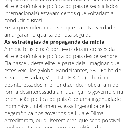
elite econômica e política do país (e seus aliados
internacionais) estavam certos que voltariam à
conduzir o Brasil.
Se surpreenderam ao ver que não. Na verdade
amargaram a quarta derrota seguida.
As estratégias de propaganda da mídia
A mídia brasileira é porta-voz dos interesses da
elite econômica e política do país desde sempre.
Ela nasceu desta elite, é parte dela. Imaginar que
estes veículos (Globo, Bandeirantes, SBT, Folha de
S.Paulo, Estadão, Veja, Isto É & Cia) olhariam
desinteressados, melhor dizendo, noticiariam de
forma desinteressada a mudança no governo e na
orientação política do país é de uma ingenuidade
inominável. Infelizmente, essa ingenuidade foi
hegemônica nos governos de Lula e Dilma.
Acreditaram, ou quiserem crer, que seria possível
implementar um novo projeto político de