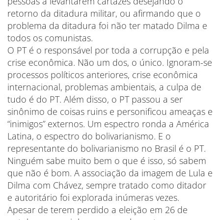
pessoas a levantarem cartazes desejando o
retorno da ditadura militar, ou afirmando que o
problema da ditadura foi não ter matado Dilma e
todos os comunistas.
O PT é o responsável por toda a corrupção e pela
crise econômica. Não um dos, o único. Ignoram-se
processos políticos anteriores, crise econômica
internacional, problemas ambientais, a culpa de
tudo é do PT. Além disso, o PT passou a ser
sinônimo de coisas ruins e personificou ameaças e
“inimigos” externos. Um espectro ronda a América
Latina, o espectro do bolivarianismo. E o
representante do bolivarianismo no Brasil é o PT.
Ninguém sabe muito bem o que é isso, só sabem
que não é bom. A associação da imagem de Lula e
Dilma com Chávez, sempre tratado como ditador
e autoritário foi explorada inúmeras vezes.
Apesar de terem perdido a eleição em 26 de