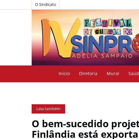
O Sindicato
Início
Diretoria
Mural
Saúd
Leia também
O bem-sucedido projet
Finlândia está export