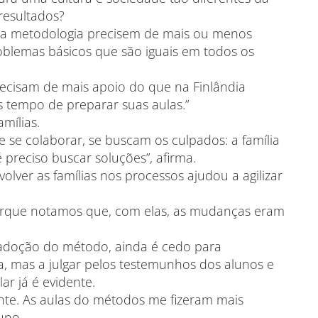
resultados?
 da metodologia precisem de mais ou menos
oblemas básicos que são iguais em todos os
recisam de mais apoio do que na Finlândia
 tempo de preparar suas aulas.”
mílias.
e se colaborar, se buscam os culpados: a família
é preciso buscar soluções”, afirma.
volver as famílias nos processos ajudou a agilizar
porque notamos que, com elas, as mudanças eram
adoção do método, ainda é cedo para
a, mas a julgar pelos testemunhos dos alunos e
ar já é evidente.
ante. As aulas do métodos me fizeram mais
uno.