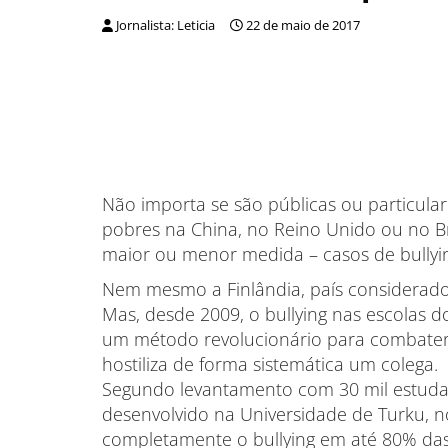
Jornalista: Leticia
22 de maio de 2017
Não importa se são públicas ou particular
pobres na China, no Reino Unido ou no B
maior ou menor medida – casos de bullyi
Nem mesmo a Finlândia, país considerad
Mas, desde 2009, o bullying nas escolas 
um método revolucionário para combater
hostiliza de forma sistemática um colega.
Segundo levantamento com 30 mil estudan
desenvolvido na Universidade de Turku, n
completamente o bullying em até 80% das 