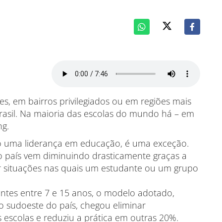
es, em bairros privilegiados ou em regiões mais
rasil. Na maioria das escolas do mundo há – em
ng.
o uma liderança em educação, é uma exceção.
do país vem diminuindo drasticamente graças a
 situações nas quais um estudante ou um grupo
tes entre 7 e 15 anos, o modelo adotado,
o sudoeste do país, chegou eliminar
escolas e reduziu a prática em outras 20%.