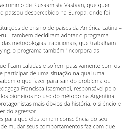
(acrônimo de Kiusaamista Vastaan, que quer
 não passou despercebido na Europa, onde foi
ituições de ensino de países da América Latina –
Peru – também decidiram adotar o programa.
e das metodologias tradicionais, que trabalham
llying, o programa também “incorpora as
que ficam caladas e sofrem passivamente com os
e participar de uma situação na qual uma
 sabem o que fazer para sair do problema ou
pedagoga Francisca Isasmendi, responsável pelo
 dos pioneiros no uso do método na Argentina.
tagonistas mais óbvios da história, o silêncio e
er do agressor.
es para que eles tomem consciência do seu
s de mudar seus comportamentos faz com que