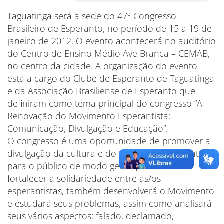
Taguatinga será a sede do 47º Congresso
Brasileiro de Esperanto, no período de 15 a 19 de
janeiro de 2012. O evento acontecerá no auditório
do Centro de Ensino Médio Ave Branca – CEMAB,
no centro da cidade. A organização do evento
está a cargo do Clube de Esperanto de Taguatinga
e da Associação Brasiliense de Esperanto que
definiram como tema principal do congresso “A
Renovação do Movimento Esperantista:
Comunicação, Divulgação e Educação”.
O congresso é uma oportunidade de promover a
divulgação da cultura e do ensino do Esperanto
para o público de modo geral que, além de
fortalecer a solidariedade entre as/os
esperantistas, também desenvolverá o Movimento
e estudará seus problemas, assim como analisará
seus vários aspectos: falado, declamado,