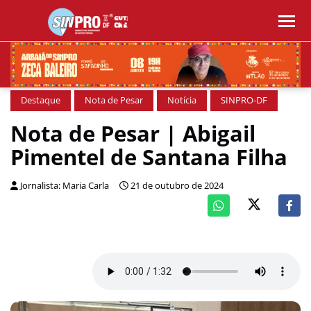
Destaque
Nota de Pesar
Notícia
SINPRO-DF
Nota de Pesar | Abigail
Pimentel de Santana Filha
Jornalista: Maria Carla
21 de outubro de 2024