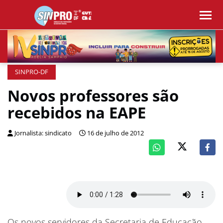
SINPRO-DF
Novos professores são
recebidos na EAPE
Jornalista: sindicato
16 de julho de 2012
Os novos servidores da Secretaria de Educação