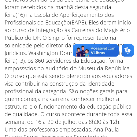
foram recebidos na manhã desta segunda-
feira(16) na Escola de Aperfeiçoamento dos
Profissionais da Educação(EAPE). Eles deram início
ao curso de Integração às Carreiras do Magistério
Público do DF. O Sinpro foi representado na
solenidade pelo diretor da Secretaria de Assuntos
Jurídicos, Washington Dourado. Na última sexta-
feira(13), os 860 servidores da Educação, forma
emposssdos no auditório do Museu da República.
O curso que está sendo oferecido aos educadores
visa contribuir na construção da identidade
profissional da categoria. São noções gerais para
quem começa na carreira conhecer melhor a
estrutura e o funcionamento da educação pública
de qualidade. O curso acontece durante toda essa
semana, de 16 a 20 de julho, das 8h30 às 12h.
Uma das professoras empossadas, Ana Paula