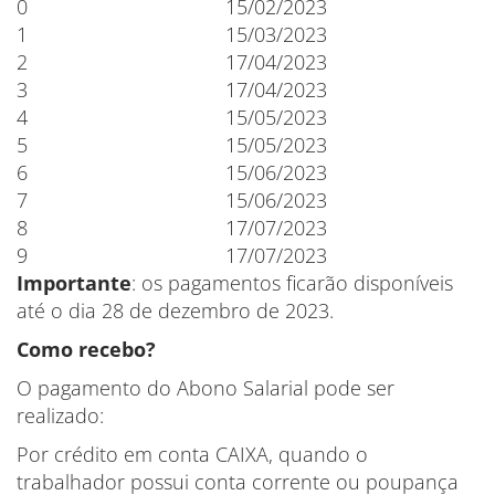
0
15/02/2023
1
15/03/2023
2
17/04/2023
3
17/04/2023
4
15/05/2023
5
15/05/2023
6
15/06/2023
7
15/06/2023
8
17/07/2023
9
17/07/2023
Importante
: os pagamentos ficarão disponíveis
até o dia 28 de dezembro de 2023.
Como recebo?
O pagamento do Abono Salarial pode ser
realizado:
Por crédito em conta CAIXA, quando o
trabalhador possui conta corrente ou poupança