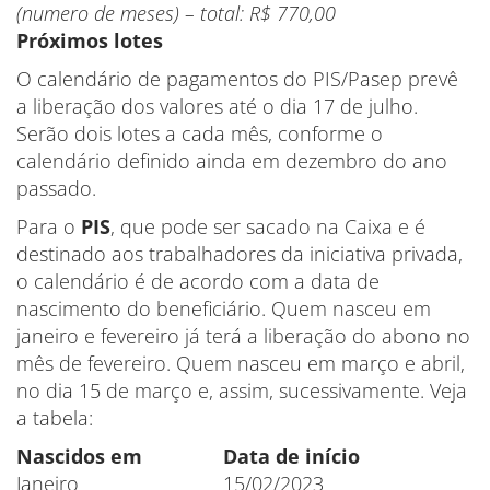
(numero de meses) – total: R$ 770,00
Próximos lotes
O calendário de pagamentos do PIS/Pasep prevê
a liberação dos valores até o dia 17 de julho.
Serão dois lotes a cada mês, conforme o
calendário definido ainda em dezembro do ano
passado.
Para o
PIS
, que pode ser sacado na Caixa e é
destinado aos trabalhadores da iniciativa privada,
o calendário é de acordo com a data de
nascimento do beneficiário. Quem nasceu em
janeiro e fevereiro já terá a liberação do abono no
mês de fevereiro. Quem nasceu em março e abril,
no dia 15 de março e, assim, sucessivamente. Veja
a tabela:
Nascidos em
Data de início
Janeiro
15/02/2023