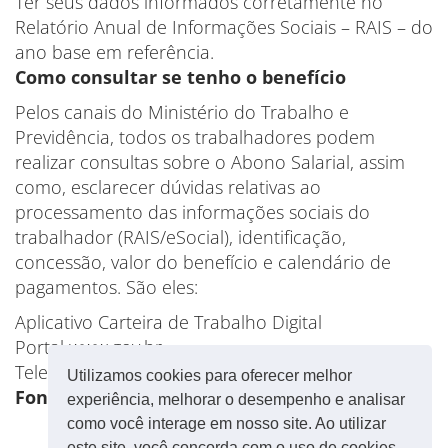
Ter seus dados informados corretamente no
Relatório Anual de Informações Sociais – RAIS – do
ano base em referência.
Como consultar se tenho o benefício
Pelos canais do Ministério do Trabalho e
Previdência, todos os trabalhadores podem
realizar consultas sobre o Abono Salarial, assim
como, esclarecer dúvidas relativas ao
processamento das informações sociais do
trabalhador (RAIS/eSocial), identificação,
concessão, valor do benefício e calendário de
pagamentos. São eles:
Aplicativo Carteira de Trabalho Digital
Portal www.gov.br
Telefone 158
Utilizamos cookies para oferecer melhor
Fonte: CUT
experiência, melhorar o desempenho e analisar
como você interage em nosso site. Ao utilizar
este site, você concorda com o uso de cookies.