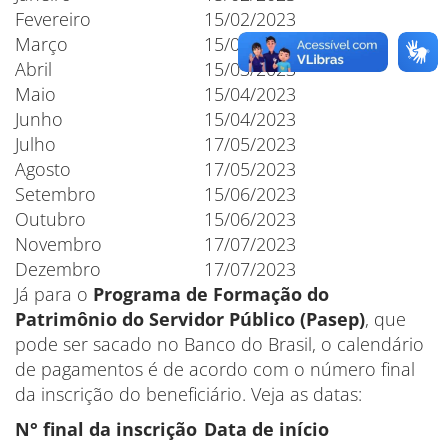
Fevereiro
15/02/2023
Março
15/03/2023
Abril
15/03/2023
Maio
15/04/2023
Junho
15/04/2023
Julho
17/05/2023
Agosto
17/05/2023
Setembro
15/06/2023
Outubro
15/06/2023
Novembro
17/07/2023
Dezembro
17/07/2023
Já para o
Programa de Formação do
Patrimônio do Servidor Público (Pasep)
, que
pode ser sacado no Banco do Brasil, o calendário
de pagamentos é de acordo com o número final
da inscrição do beneficiário. Veja as datas:
N° final da inscrição
Data de início