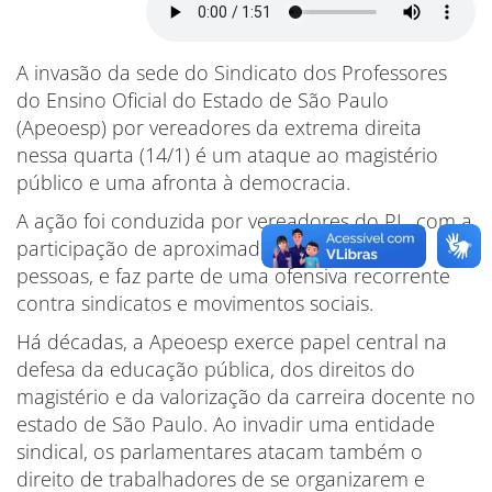
A invasão da sede do Sindicato dos Professores
do Ensino Oficial do Estado de São Paulo
(Apeoesp) por vereadores da extrema direita
nessa quarta (14/1) é um ataque ao magistério
público e uma afronta à democracia.
A ação foi conduzida por vereadores do PL, com a
participação de aproximadamente outras 15
pessoas, e faz parte de uma ofensiva recorrente
contra sindicatos e movimentos sociais.
Há décadas, a Apeoesp exerce papel central na
defesa da educação pública, dos direitos do
magistério e da valorização da carreira docente no
estado de São Paulo. Ao invadir uma entidade
sindical, os parlamentares atacam também o
direito de trabalhadores de se organizarem e