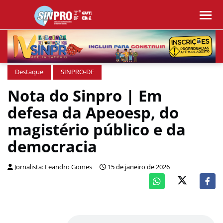
Destaque
SINPRO-DF
Nota do Sinpro | Em
defesa da Apeoesp, do
magistério público e da
democracia
Jornalista: Leandro Gomes
15 de janeiro de 2026