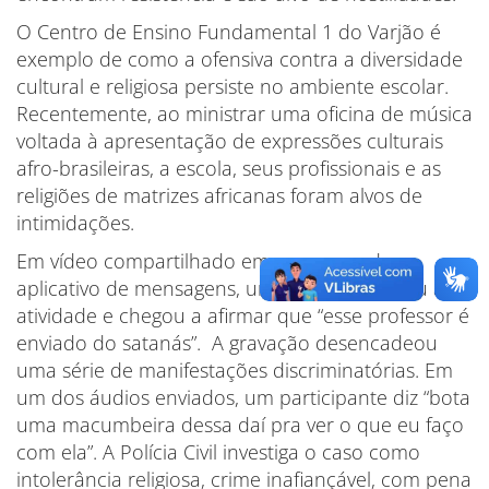
O Centro de Ensino Fundamental 1 do Varjão é
exemplo de como a ofensiva contra a diversidade
cultural e religiosa persiste no ambiente escolar.
Recentemente, ao ministrar uma oficina de música
voltada à apresentação de expressões culturais
afro-brasileiras, a escola, seus profissionais e as
religiões de matrizes africanas foram alvos de
intimidações.
Em vídeo compartilhado em um grupo de
aplicativo de mensagens, uma mulher criticou a
atividade e chegou a afirmar que “esse professor é
enviado do satanás”. A gravação desencadeou
uma série de manifestações discriminatórias. Em
um dos áudios enviados, um participante diz “bota
uma macumbeira dessa daí pra ver o que eu faço
com ela”. A Polícia Civil investiga o caso como
intolerância religiosa, crime inafiançável, com pena