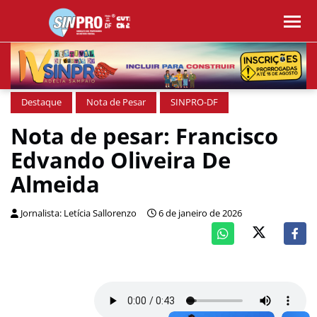
Destaque
Nota de Pesar
SINPRO-DF
Nota de pesar: Francisco
Edvando Oliveira De
Almeida
Jornalista: Letícia Sallorenzo
6 de janeiro de 2026