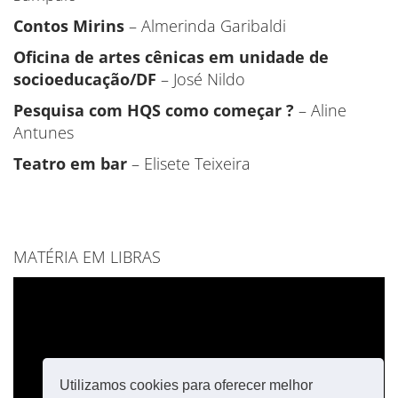
Contos Mirins
– Almerinda Garibaldi
Oficina de artes cênicas em unidade de
socioeducação/DF
– José Nildo
Pesquisa com HQS como começar ?
– Aline
Antunes
Teatro em bar
– Elisete Teixeira
MATÉRIA EM LIBRAS
Utilizamos cookies para oferecer melhor