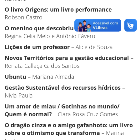
O livro Origens: um livro performance
–
Robson Castro
O menino que descobriu o Lago Paranoá
–
Regina Celia Melo e Antônio Fávero
Lições de um professor
– Alice de Souza
Novos Territórios para a gestão educacional
–
Renata Callaça G. dos Santos
Ubuntu
– Mariana Almada
Gestão Sustentável dos recursos hídricos
–
Nívia Paula
Um amor de miau / Gotinhas no mundo/
Quem é normal?
– Clara Rosa Cruz Gomes
O dragão cinza e o amigo gafanhoto: um livro
sobre o otimismo que transforma
– Marina