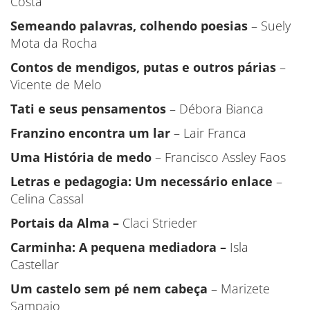
Costa
Semeando palavras, colhendo poesias
– Suely
Mota da Rocha
Contos de mendigos, putas e outros párias
–
Vicente de Melo
Tati e seus pensamentos
– Débora Bianca
Franzino encontra um lar
– Lair Franca
Uma História de medo
– Francisco Assley Faos
Letras e pedagogia: Um necessário enlace
–
Celina Cassal
Portais da Alma –
Claci Strieder
Carminha: A pequena mediadora –
Isla
Castellar
Um castelo sem pé nem cabeça
– Marizete
Sampaio