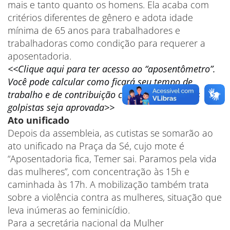
mais e tanto quanto os homens. Ela acaba com
critérios diferentes de gênero e adota idade
mínima de 65 anos para trabalhadores e
trabalhadoras como condição para requerer a
aposentadoria.
<<Clique aqui para ter acesso ao “aposentômetro”.
Você pode calcular como ficará seu tempo de
trabalho e de contribuição caso a proposta dos
golpistas seja aprovada>>
Ato unificado
Depois da assembleia, as cutistas se somarão ao
ato unificado na Praça da Sé, cujo mote é
“Aposentadoria fica, Temer sai. Paramos pela vida
das mulheres”, com concentração às 15h e
caminhada às 17h. A mobilização também trata
sobre a violência contra as mulheres, situação que
leva inúmeras ao feminicídio.
Para a secretária nacional da Mulher