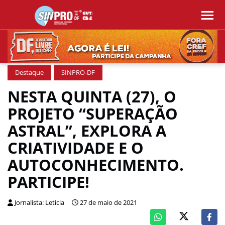
Destaque
SINPRO-DF
NESTA QUINTA (27), O
PROJETO “SUPERAÇÃO
ASTRAL”, EXPLORA A
CRIATIVIDADE E O
AUTOCONHECIMENTO.
PARTICIPE!
Jornalista: Leticia
27 de maio de 2021