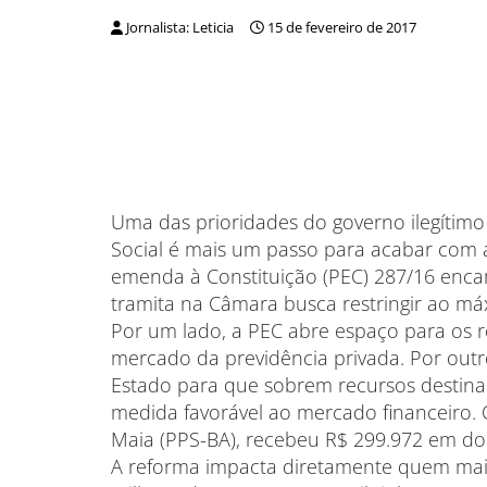
Jornalista: Leticia
15 de fevereiro de 2017
Uma das prioridades do governo ilegítimo
Social é mais um passo para acabar com a
emenda à Constituição (PEC) 287/16 enca
tramita na Câmara busca restringir ao máx
Por um lado, a PEC abre espaço para os r
mercado da previdência privada. Por outr
Estado para que sobrem recursos destina
medida favorável ao mercado financeiro. 
Maia (PPS-BA), recebeu R$ 299.972 em do
A reforma impacta diretamente quem mais