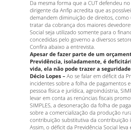
Da mesma forma que a CUT defendeu no F
dirigente da Anfip acredita que as poss
demandem diminuição de direitos, como 
tratar da cobrança dos maiores devedore
Social seja utilizado somente para o fina
concedidas pelo governo a diversos setor
Confira abaixo a entrevista.
Apesar de fazer parte de um orçament
Previdência, isoladamente, é deficitá
vida, ela não pode trazer a seguridade 
Décio Lopes –
Ao se falar em déficit da 
incidentes sobre a folha de pagamentos e 
pessoa física e jurídica, agroindústria, S
levar em conta as renúncias fiscais promo
SIMPLES, a desoneração da folha de pagam
sobre a comercialização da produção rura
contribuição substitutiva da contribuição
Assim, o déficit da Previdência Social le