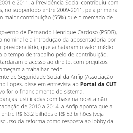
001 e 2011, a Previdência Social contribuiu com
, no subperíodo entre 2009-2011, pela primeira
am maior contribuição (55%) que o mercado de
governo de Fernando Henrique Cardoso (PSDB),
o nominal e a introdução da aposentadoria por
or previdenciário, que achataram o valor médio
a o tempo de trabalho pelo de contribuição,
ardaram o acesso ao direito, com prejuízos
começam a trabalhar cedo.
ente de Seguridade Social da Anfip (Associação
uno Lopes, disse em entrevista ao
Portal da CUT
vo for o financiamento do sistema.
nças justificadas com base na receita não
cadação de 2010 a 2014, a Anfip aponta que a
 entre R$ 63,2 bilhões e R$ 53 bilhões (veja
 discurso da reforma como resposta ao lobby da