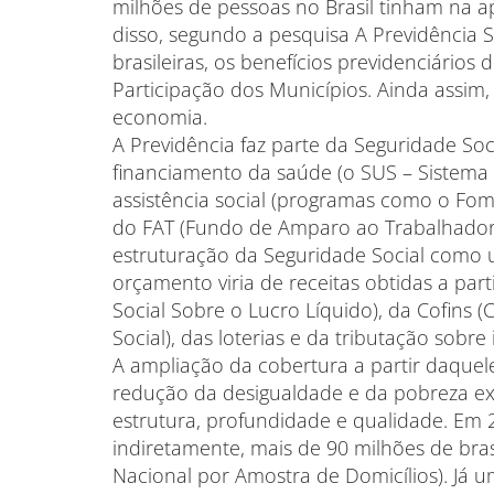
milhões de pessoas no Brasil tinham na a
disso, segundo a pesquisa A Previdência 
brasileiras, os benefícios previdenciário
Participação dos Municípios. Ainda assim
economia.
A Previdência faz parte da Seguridade Soci
financiamento da saúde (o SUS – Sistema Ú
assistência social (programas como o Fome
do FAT (Fundo de Amparo ao Trabalhador)
estruturação da Seguridade Social como 
orçamento viria de receitas obtidas a par
Social Sobre o Lucro Líquido), da Cofins
Social), das loterias e da tributação sobre
A ampliação da cobertura a partir daque
redução da desigualdade e da pobreza 
estrutura, profundidade e qualidade. Em 20
indiretamente, mais de 90 milhões de bra
Nacional por Amostra de Domicílios). Já u