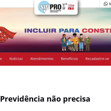
R
e
Notícias
Atendimentos
Benefícios
Recadastre-se
 Previdência não precisa