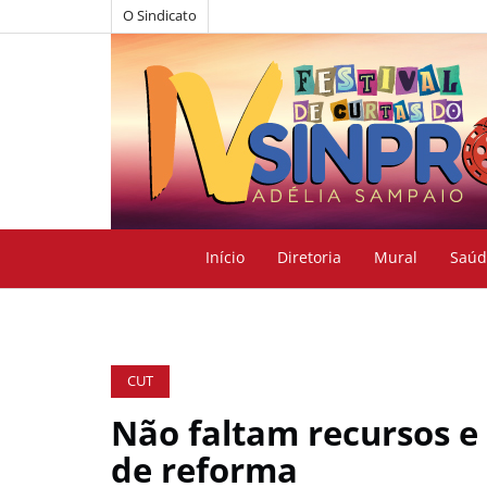
O Sindicato
Início
Diretoria
Mural
Saúd
CUT
Não faltam recursos e
de reforma