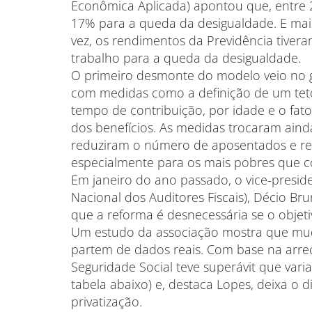
Econômica Aplicada) apontou que, entre 2
17% para a queda da desigualdade. E mais
vez, os rendimentos da Previdência tiver
trabalho para a queda da desigualdade.
O primeiro desmonte do modelo veio no 
com medidas como a definição de um tet
tempo de contribuição, por idade e o fat
dos benefícios. As medidas trocaram aind
reduziram o número de aposentados e ret
especialmente para os mais pobres que 
Em janeiro do ano passado, o vice-presid
Nacional dos Auditores Fiscais), Décio Br
que a reforma é desnecessária se o objeti
Um estudo da associação mostra que muda
partem de dados reais. Com base na arre
Seguridade Social teve superávit que varia
tabela abaixo) e, destaca Lopes, deixa o
privatização.