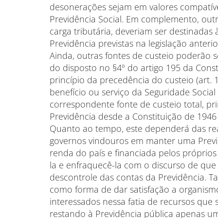
desonerações sejam em valores compatív
Previdência Social. Em complemento, out
carga tributária, deveriam ser destinadas 
Previdência previstas na legislação anteri
Ainda, outras fontes de custeio poderão 
do disposto no §4º do artigo 195 da Const
princípio da precedência do custeio (art.
benefício ou serviço da Seguridade Socia
correspondente fonte de custeio total, pri
Previdência desde a Constituição de 1946 (
Quanto ao tempo, este dependerá das rea
governos vindouros em manter uma Previdê
renda do país e financiada pelos próprio
la e enfraquecê-la com o discurso de que 
descontrole das contas da Previdência. Ta
como forma de dar satisfação a organism
interessados nessa fatia de recursos que 
restando à Previdência pública apenas um 