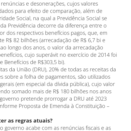
 renúncias e desonerações, cujos valores
dados para efeito de comparação, além de
idade Social, na qual a Previdência Social se
t da Previdência decorre da diferença entre o
lor dos respectivos benefícios pagos, que, em
 R$ 82 bilhões (arrecadação de R$ 6,7 bi e
, ao longo dos anos, o valor da arrecadação
nefícios, cujo superávit no exercício de 2014 foi
e Benefícios de R$303,5 bi).
itas da União (DRU), 20% de todas as receitas da
es sobre a folha de pagamentos, são utilizados
rais (em especial da dívida pública), cujo valor
tendo somado mais de R$ 180 bilhões nos anos
 governo pretende prorrogar a DRU até 2023
nforme Proposta de Emenda à Constituição –
er as regras atuais?
 governo acabe com as renúncias fiscais e as