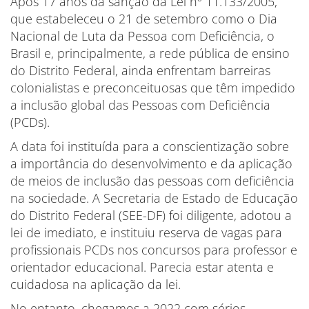
Após 17 anos da sanção da Lei nº 11.133/2005,
que estabeleceu o 21 de setembro como o Dia
Nacional de Luta da Pessoa com Deficiência, o
Brasil e, principalmente, a rede pública de ensino
do Distrito Federal, ainda enfrentam barreiras
colonialistas e preconceituosas que têm impedido
a inclusão global das Pessoas com Deficiência
(PCDs).
A data foi instituída para a conscientização sobre
a importância do desenvolvimento e da aplicação
de meios de inclusão das pessoas com deficiência
na sociedade. A Secretaria de Estado de Educação
do Distrito Federal (SEE-DF) foi diligente, adotou a
lei de imediato, e instituiu reserva de vagas para
profissionais PCDs nos concursos para professor e
orientador educacional. Parecia estar atenta e
cuidadosa na aplicação da lei.
No entanto, chegamos a 2022 com sérios