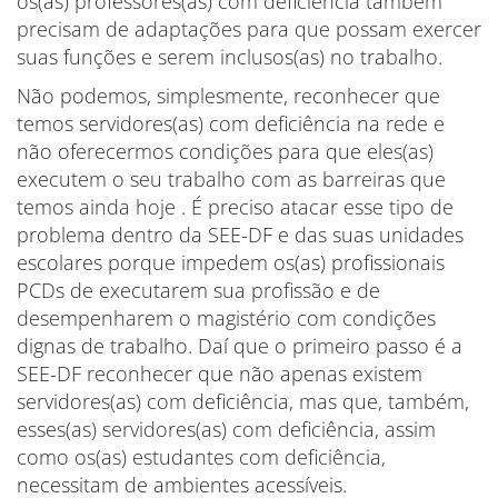
os(as) professores(as) com deficiência também
precisam de adaptações para que possam exercer
suas funções e serem inclusos(as) no trabalho.
Não podemos, simplesmente, reconhecer que
temos servidores(as) com deficiência na rede e
não oferecermos condições para que eles(as)
executem o seu trabalho com as barreiras que
temos ainda hoje . É preciso atacar esse tipo de
problema dentro da SEE-DF e das suas unidades
escolares porque impedem os(as) profissionais
PCDs de executarem sua profissão e de
desempenharem o magistério com condições
dignas de trabalho. Daí que o primeiro passo é a
SEE-DF reconhecer que não apenas existem
servidores(as) com deficiência, mas que, também,
esses(as) servidores(as) com deficiência, assim
como os(as) estudantes com deficiência,
necessitam de ambientes acessíveis.