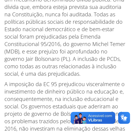
dívida que, embora esteja prevista sua auditoria
na Constituição, nunca foi auditada. Todas as
políticas públicas sociais de responsabilidade do
Estado nacional democrático e de bem-estar
social foram prejudicadas pela Emenda
Constitucional 95/2016, do governo Michel Temer
(MDB), e esse prejuízo foi aprofundado no
governo Jair Bolsonaro (PL). A inclusão de PCDs,
como todas as outras relacionadas à inclusão
social, é uma das prejudicadas.
A imposição da EC 95 prejudicou visceralmente o
investimento de dinheiro público na educação e,
consequentemente, na inclusão educacional e
social. Os governos estaduais que aderiram ao
projeto de governo de Bolsonaro, que aprofundou
os problemas trazidos pelo golpe de Estado de
2016, não investiram na eliminação dessas velhas