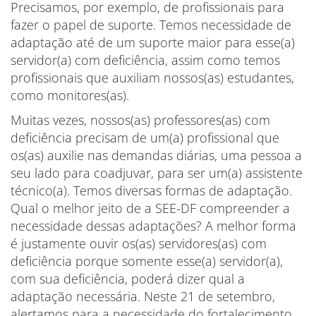
Precisamos, por exemplo, de profissionais para
fazer o papel de suporte. Temos necessidade de
adaptação até de um suporte maior para esse(a)
servidor(a) com deficiência, assim como temos
profissionais que auxiliam nossos(as) estudantes,
como monitores(as).
Muitas vezes, nossos(as) professores(as) com
deficiência precisam de um(a) profissional que
os(as) auxilie nas demandas diárias, uma pessoa a
seu lado para coadjuvar, para ser um(a) assistente
técnico(a). Temos diversas formas de adaptação.
Qual o melhor jeito de a SEE-DF compreender a
necessidade dessas adaptações? A melhor forma
é justamente ouvir os(as) servidores(as) com
deficiência porque somente esse(a) servidor(a),
com sua deficiência, poderá dizer qual a
adaptação necessária. Neste 21 de setembro,
alertamos para a necessidade do fortalecimento