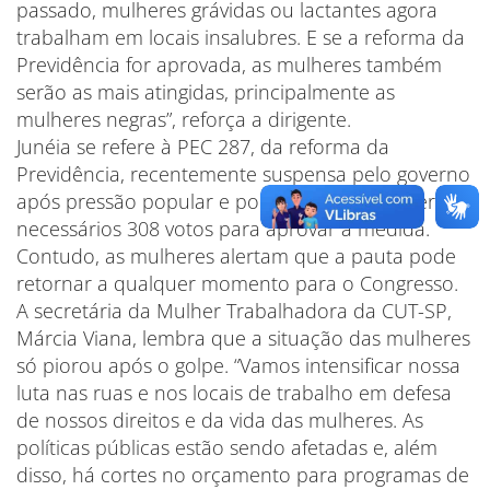
passado, mulheres grávidas ou lactantes agora
trabalham em locais insalubres. E se a reforma da
Previdência for aprovada, as mulheres também
serão as mais atingidas, principalmente as
mulheres negras”, reforça a dirigente.
Junéia se refere à PEC 287, da reforma da
Previdência, recentemente suspensa pelo governo
após pressão popular e por falta de apoio – eram
necessários 308 votos para aprovar a medida.
Contudo, as mulheres alertam que a pauta pode
retornar a qualquer momento para o Congresso.
A secretária da Mulher Trabalhadora da CUT-SP,
Márcia Viana, lembra que a situação das mulheres
só piorou após o golpe. “Vamos intensificar nossa
luta nas ruas e nos locais de trabalho em defesa
de nossos direitos e da vida das mulheres. As
políticas públicas estão sendo afetadas e, além
disso, há cortes no orçamento para programas de