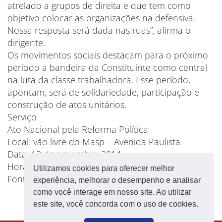
atrelado a grupos de direita e que tem como
objetivo colocar as organizações na defensiva.
Nossa resposta será dada nas ruas”, afirma o
dirigente.
Os movimentos sociais destacam para o próximo
período a bandeira da Constituinte como central
na luta da classe trabalhadora. Esse período,
apontam, será de solidariedade, participação e
construção de atos unitários.
Serviço
Ato Nacional pela Reforma Política
Local: vão livre do Masp – Avenida Paulista
Data: 13 de novembro 2014
Horário: 17h
Utilizamos cookies para oferecer melhor
Fonte: CUT Nacional
experiência, melhorar o desempenho e analisar
como você interage em nosso site. Ao utilizar
este site, você concorda com o uso de cookies.