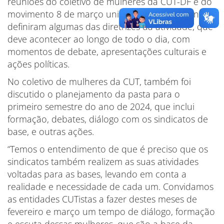
reuniões do coletivo de mulheres da CUT-DF e do
movimento 8 de março unificadas DF e entorno
definiram algumas das diretrizes da atividade, que
deve acontecer ao longo de todo o dia, com
momentos de debate, apresentações culturais e
ações políticas.
No coletivo de mulheres da CUT, também foi
discutido o planejamento da pasta para o
primeiro semestre do ano de 2024, que inclui
formação, debates, diálogo com os sindicatos de
base, e outras ações.
“Temos o entendimento de que é preciso que os
sindicatos também realizem as suas atividades
voltadas para as bases, levando em conta a
realidade e necessidade de cada um. Convidamos
as entidades CUTistas a fazer destes meses de
fevereiro e março um tempo de diálogo, formação
e escuta dessas mulheres, que são a base da