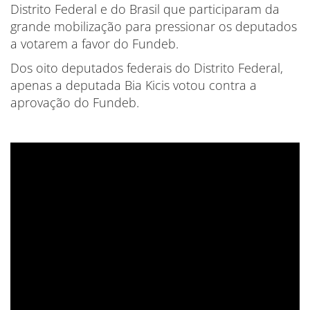
Distrito Federal e do Brasil que participaram da
grande mobilização para pressionar os deputados
a votarem a favor do Fundeb.
Dos oito deputados federais do Distrito Federal,
apenas a deputada Bia Kicis votou contra a
aprovação do Fundeb.