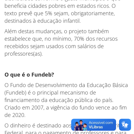
beneficia cidades pobres em estados ricos. O
texto prevê que 5% sejam, obrigatoriamente,
destinados à educação infantil.
Além destas mudanças, o projeto também
estabelece que, no mínimo, 70% dos recursos
recebidos sejam usados com salários de
professores(as).
O que é o Fundeb?
O Fundo de Desenvolvimento da Educação Básica
(Fundeb) é o principal mecanismo de
financiamento da educação pública do país.
Criado em 2007, a vigência do fundo vence ao fim
de 2020.
O dinheiro é destinado aos 26 estados e Distrito
Federal, para o pagamento de professores e para