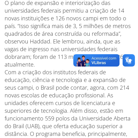
O plano de expansão e interiorização das
universidades federais permitiu a criação de 14
novas instituições e 126 novos campi em todo o
país. “Isso significa mais de 3, 5 milhões de metros
quadrados de área construída ou reformada”,
observou Haddad. Ele lembrou, ainda, que as
vagas de ingresso nas universidades federais
dobraram; foram de 113 mil em 2003 para 226 mil
atualmente.
Com a criação dos institutos federais de
educação, ciência e tecnologia e a expansão de
seus campi, o Brasil pode contar, agora, com 214
novas escolas de educação profissional. As
unidades oferecem cursos de licenciatura e
superiores de tecnologia. Além disso, estão em
funcionamento 559 polos da Universidade Aberta
do Brail (UAB), que oferta educação superior a
distância. O programa beneficia, principalmente,