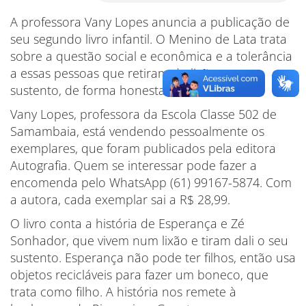
A professora Vany Lopes anuncia a publicação de
seu segundo livro infantil. O Menino de Lata trata
sobre a questão social e econômica e a tolerância
a essas pessoas que retiram do lixão o seu
sustento, de forma honesta.
Vany Lopes, professora da Escola Classe 502 de
Samambaia, está vendendo pessoalmente os
exemplares, que foram publicados pela editora
Autografia. Quem se interessar pode fazer a
encomenda pelo WhatsApp (61) 99167-5874. Com
a autora, cada exemplar sai a R$ 28,99.
O livro conta a história de Esperança e Zé
Sonhador, que vivem num lixão e tiram dali o seu
sustento. Esperança não pode ter filhos, então usa
objetos recicláveis para fazer um boneco, que
trata como filho. A história nos remete à