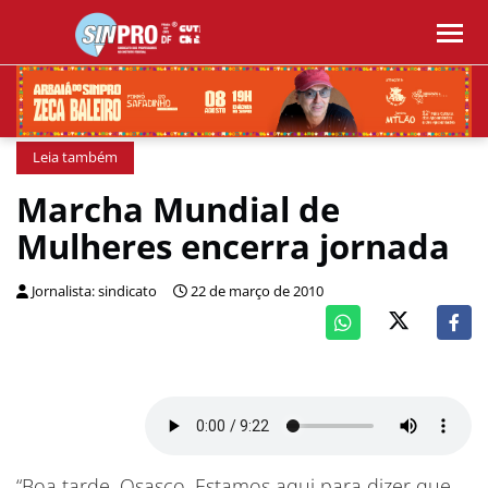
Leia também
Marcha Mundial de
Mulheres encerra jornada
Jornalista: sindicato
22 de março de 2010
“Boa tarde, Osasco. Estamos aqui para dizer que