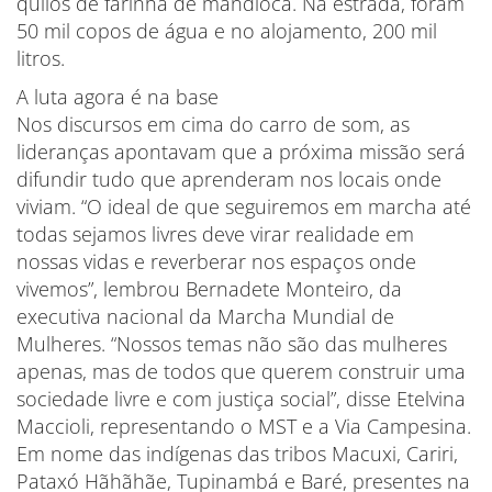
quilos de farinha de mandioca. Na estrada, foram
50 mil copos de água e no alojamento, 200 mil
litros.
A luta agora é na base
Nos discursos em cima do carro de som, as
lideranças apontavam que a próxima missão será
difundir tudo que aprenderam nos locais onde
viviam. “O ideal de que seguiremos em marcha até
todas sejamos livres deve virar realidade em
nossas vidas e reverberar nos espaços onde
vivemos”, lembrou Bernadete Monteiro, da
executiva nacional da Marcha Mundial de
Mulheres. “Nossos temas não são das mulheres
apenas, mas de todos que querem construir uma
sociedade livre e com justiça social”, disse Etelvina
Maccioli, representando o MST e a Via Campesina.
Em nome das indígenas das tribos Macuxi, Cariri,
Pataxó Hãhãhãe, Tupinambá e Baré, presentes na