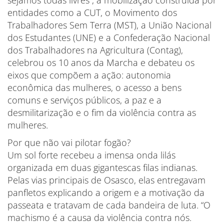
sejamos todas livres”, a mobilização construída por
entidades como a CUT, o Movimento dos
Trabalhadores Sem Terra (MST), a União Nacional
dos Estudantes (UNE) e a Confederação Nacional
dos Trabalhadores na Agricultura (Contag),
celebrou os 10 anos da Marcha e debateu os
eixos que compõem a ação: autonomia
econômica das mulheres, o acesso a bens
comuns e serviços públicos, a paz e a
desmilitarização e o fim da violência contra as
mulheres.
Por que não vai pilotar fogão?
Um sol forte recebeu a imensa onda lilás
organizada em duas gigantescas filas indianas.
Pelas vias principais de Osasco, elas entregavam
panfletos explicando a origem e a motivação da
passeata e tratavam de cada bandeira de luta. “O
machismo é a causa da violência contra nós.