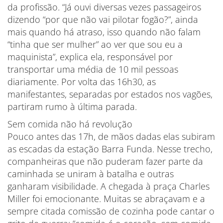
da profissão. “Já ouvi diversas vezes passageiros
dizendo “por que não vai pilotar fogão?”, ainda
mais quando há atraso, isso quando não falam
“tinha que ser mulher” ao ver que sou eu a
maquinista”, explica ela, responsável por
transportar uma média de 10 mil pessoas
diariamente. Por volta das 16h30, as
manifestantes, separadas por estados nos vagões,
partiram rumo à última parada.
Sem comida não há revolução
Pouco antes das 17h, de mãos dadas elas subiram
as escadas da estação Barra Funda. Nesse trecho,
companheiras que não puderam fazer parte da
caminhada se uniram à batalha e outras
ganharam visibilidade. A chegada à praça Charles
Miller foi emocionante. Muitas se abraçavam e a
sempre citada comissão de cozinha pode cantar o