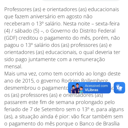
Professores (as) e orientadores (as) educacionais
que fazem aniversário em agosto não
receberam o 13º salário. Nesta noite – sexta-feira
(4) / sábado (5) –, o Governo do Distrito Federal
(GDF) creditou o pagamento do mês, porém, não
pagou o 13º salário dos (as) professores (as) e
orientadores (as) educacionais, o qual deveria ter
sido pago juntamente com a remuneração
mensal.
Mais uma vez, como tem ocorrido ao longo deste
ano de 2015, o governo Rodrigo Rollemberg
desmembrou o pagamento e o resultado disso é
os (as) professores (as) e orientadores (as)
passarem este fim de semana prolongado pelo
feriado de 7 de Setembro sem o 13º e, para alguns
(as), a situação ainda é pior: vão ficar também sem
o pagamento do mês porque o Banco de Brasília