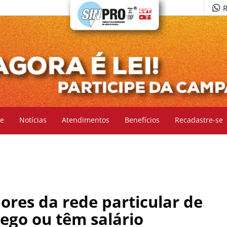
R
e
Notícias
Atendimentos
Benefícios
Recadastre-se
ores da rede particular de
ego ou têm salário