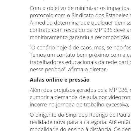
Com o objetivo de minimizar os impactos
protocolo com o Sindicato dos Estabeleci
A medida determina que qualquer demiss
contrato com respaldo da MP 936 deve an
monitoramento garantiu a recomposição s
“O cenário hoje é de caos, mas, se não fos
Temos um contato bem próximo com a ca
trabalhadores educacionais da rede partic
nesse período”, afirma o diretor.
Aulas online e pressão
Além dos prejuízos gerados pela MP 936, 
cumprir a demanda de aula por videoconfe
incorre na jornada de trabalho excessiva
O dirigente do Sinproep Rodrigo de Paula
realidade nova para a categoria. Até entã
modalidade do ensino à distância. Os dem