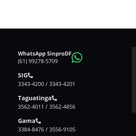
WhatsApp SinproDF
(61) 99278-5709
SIG
3343-4200 / 3343-4201
Taguatinga
3562-4011 / 3562-4856
Gama
3384-8476 / 3556-9105