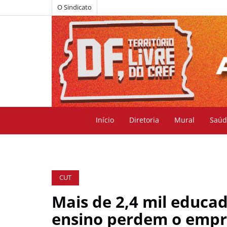
O Sindicato
Início
Diretoria
Mural
Saúd
CUT
Mais de 2,4 mil educad
ensino perdem o empr