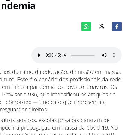
andemia
sários do ramo da educação, demissão em massa,
futuro. Esse é o cenário dos profissionais da rede
al em meio à pandemia do novo coronavírus. Os
 Provisória 936, que intensificou os ataques da
o, o Sinproep ─ Sindicato que representa a
esguardar direitos.
utros serviços, escolas privadas pararam de
impedir a propagação em massa da Covid-19. No