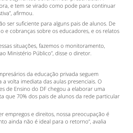
ora, e tem se virado como pode para continuar
iva”, afirmou.
ão ser suficiente para alguns pais de alunos. De
o e cobranças sobre os educadores, e os relatos
ssas situações, fazemos o monitoramento,
o Ministério Público”, disse o diretor.
empresários da educação privada seguem
a volta imediata das aulas presenciais. O
res de Ensino do DF chegou a elaborar uma
a que 70% dos pais de alunos da rede particular
r empregos e direitos, nossa preocupação é
o ainda não é ideal para o retorno”, avalia