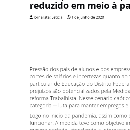
reduzido em meio à p
Jornalista: Leticia
1 de junho de 2020
Pressão dos pais de alunos e dos empre
cortes de salários e incertezas quanto ao 
particular de Educação do Distrito Feder
prejuízos são potencializados pela Medida
reforma Trabalhista. Nesse cenário caótic
categoria ─ luta para manter empregos e r
Logo no início da pandemia, assim como o
funcionar. A medida teve como objetivo 