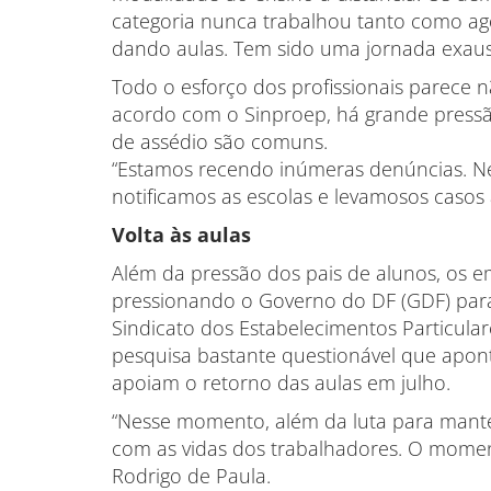
categoria nunca trabalhou tanto como ag
dando aulas. Tem sido uma jornada exaust
Todo o esforço dos profissionais parece n
acordo com o Sinproep, há grande pressã
de assédio são comuns.
“Estamos recendo inúmeras denúncias. Ne
notificamos as escolas e levamosos casos a
Volta às aulas
Além da pressão dos pais de alunos, os 
pressionando o Governo do DF (GDF) para 
Sindicato dos Estabelecimentos Particula
pesquisa bastante questionável que apont
apoiam o retorno das aulas em julho.
“Nesse momento, além da luta para mante
com as vidas dos trabalhadores. O moment
Rodrigo de Paula.