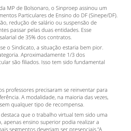
 da MP de Bolsonaro, o Sinproep assinou um
mentos Particulares de Ensino do DF (Sinepe/DF).
ão, redução de salário ou suspensão de
tes passar pelas duas entidades. Esse
alarial de 35% dos contratos.
se o Sindicato, a situação estaria bem pior.
tegoria. Aproximadamente 1/3 dos
ular são filiados. Isso tem sido fundamental
os professores precisaram se reinventar para
rência. A modalidade, na maioria das vezes,
, sem qualquer tipo de recompensa.
 destaca que o trabalho virtual tem sido uma
o, apenas ensino superior podia realizar a
ais segmentos deveriam ser presenciais.“A