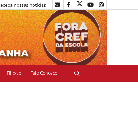
eceba nossas notícias
Filie-se
Fale Conosco