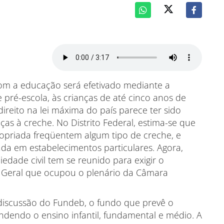
com a educação será efetivado mediante a
e pré-escola, às crianças de até cinco anos de
reito na lei máxima do país parece ter sido
nças à creche. No Distrito Federal, estima-se que
priada freqüentem algum tipo de creche, e
ada em estabelecimentos particulares. Agora,
edade civil tem se reunido para exigir o
 Geral que ocupou o plenário da Câmara
 discussão do Fundeb, o fundo que prevê o
endo o ensino infantil, fundamental e médio. A