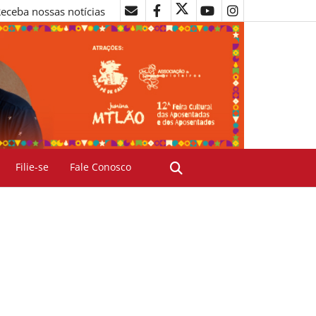
eceba nossas notícias
Filie-se
Fale Conosco