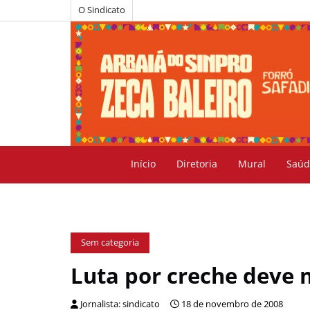
O Sindicato
Início
Diretoria
Mural
Saúd
Sem categoria
Luta por creche deve 
Jornalista: sindicato
18 de novembro de 2008