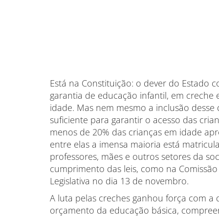
Está na Constituição: o dever do Estado 
garantia de educação infantil, em creche 
idade. Mas nem mesmo a inclusão desse di
suficiente para garantir o acesso das cria
menos de 20% das crianças em idade apro
entre elas a imensa maioria está matricul
professores, mães e outros setores da soci
cumprimento das leis, como na Comissão
Legislativa no dia 13 de novembro.
A luta pelas creches ganhou força com a
orçamento da educação básica, compreend