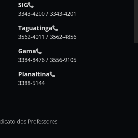
SIG
3343-4200 / 3343-4201
Taguatinga
3562-4011 / 3562-4856
Gama
3384-8476 / 3556-9105
Planaltina
3388-5144
ndicato dos Professores