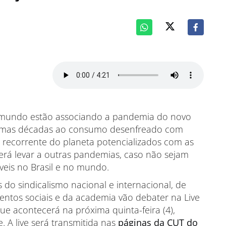
no mundo estão associando a pandemia do novo
últimas décadas ao consumo desenfreado com
ão recorrente do planeta potencializados com as
rá levar a outras pandemias, caso não sejam
veis no Brasil e no mundo.
do sindicalismo nacional e internacional, de
ntos sociais e da academia vão debater na Live
que acontecerá na próxima quinta-feira (4),
 A live será transmitida nas
páginas da CUT do