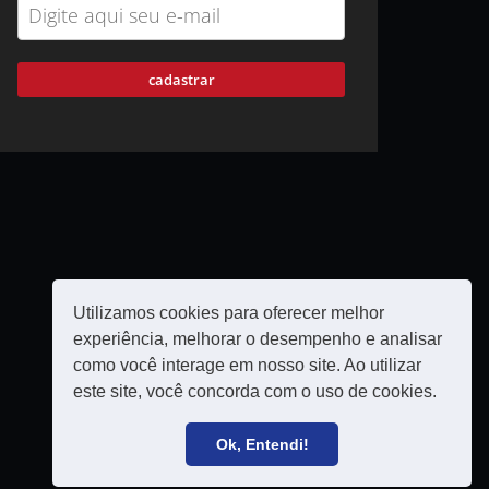
cadastrar
Utilizamos cookies para oferecer melhor
experiência, melhorar o desempenho e analisar
como você interage em nosso site. Ao utilizar
este site, você concorda com o uso de cookies.
Política de privacidade
Filie-se
Ok, Entendi!