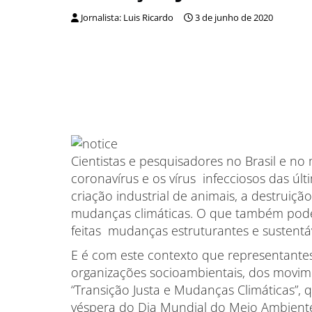
Jornalista: Luis Ricardo
3 de junho de 2020
Cientistas e pesquisadores no Brasil e 
coronavírus e os vírus infecciosos das 
criação industrial de animais, a destruiç
mudanças climáticas. O que também pode
feitas mudanças estruturantes e sustentá
E é com este contexto que representantes 
organizações socioambientais, dos movime
“Transição Justa e Mudanças Climáticas”, 
véspera do Dia Mundial do Meio Ambiente.