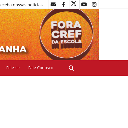
eceba nossas notícias
Filie-se
Fale Conosco