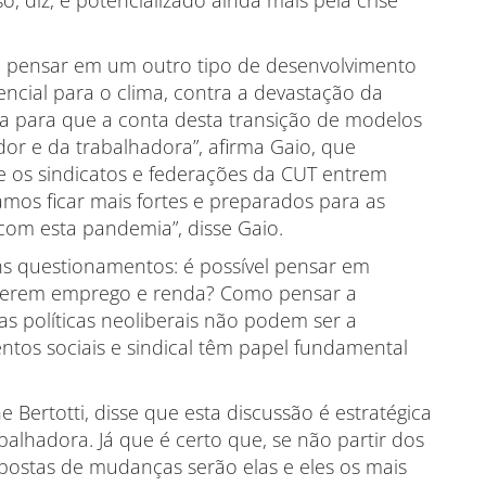
 e pensar em um outro tipo de desenvolvimento
cial para o clima, contra a devastação da
 para que a conta desta transição de modelos
or e da trabalhadora”, afirma Gaio, que
e os sindicatos e federações da CUT entrem
amos ficar mais fortes e preparados para as
com esta pandemia”, disse Gaio.
s questionamentos: é possível pensar em
 gerem emprego e renda? Como pensar a
as políticas neoliberais não podem ser a
tos sociais e sindical têm papel fundamental
 Bertotti, disse que esta discussão é estratégica
balhadora. Já que é certo que, se não partir dos
postas de mudanças serão elas e eles os mais