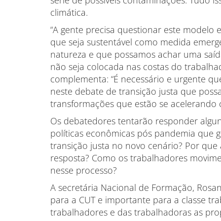
climática.
“A gente precisa questionar este modelo
que seja sustentável como medida emergen
natureza e que possamos achar uma saída
não seja colocada nas costas do trabalhad
complementa: “É necessário e urgente qu
neste debate de transição justa que poss
transformações que estão se acelerando 
Os debatedores tentarão responder algun
políticas econômicas pós pandemia que
transição justa no novo cenário? Por que 
resposta? Como os trabalhadores movimen
nesse processo?
A secretária Nacional de Formação, Rosane
para a CUT e importante para a classe tra
trabalhadores e das trabalhadoras as pro