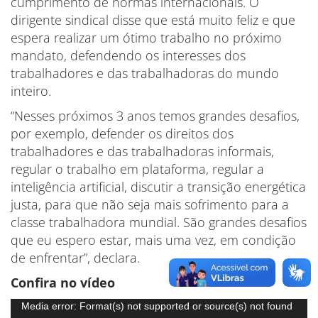
cumprimento de normas internacionais. O
dirigente sindical disse que está muito feliz e que
espera realizar um ótimo trabalho no próximo
mandato, defendendo os interesses dos
trabalhadores e das trabalhadoras do mundo
inteiro.
“Nesses próximos 3 anos temos grandes desafios,
por exemplo, defender os direitos dos
trabalhadores e das trabalhadoras informais,
regular o trabalho em plataforma, regular a
inteligência artificial, discutir a transição energética
justa, para que não seja mais sofrimento para a
classe trabalhadora mundial. São grandes desafios
que eu espero estar, mais uma vez, em condição
de enfrentar”, declara.
Confira no vídeo
Tocador
Media error: Format(s) not supported or source(s) not found