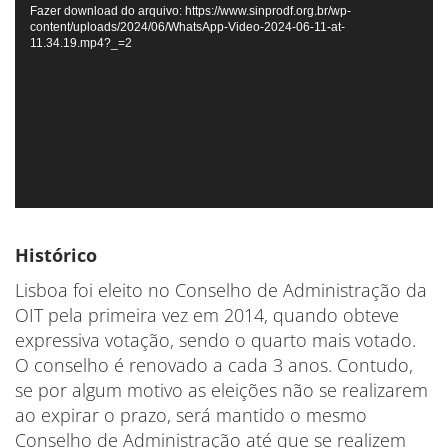
de
Fazer download do arquivo: https://www.sinprodf.org.br/wp-
content/uploads/2024/06/WhatsApp-Video-2024-06-11-at-
vídeo
11.34.19.mp4?_=2
Histórico
Lisboa foi eleito no Conselho de Administração da
OIT pela primeira vez em 2014, quando obteve
expressiva votação, sendo o quarto mais votado.
O conselho é renovado a cada 3 anos. Contudo,
se por algum motivo as eleições não se realizarem
ao expirar o prazo, será mantido o mesmo
Conselho de Administração até que se realizem