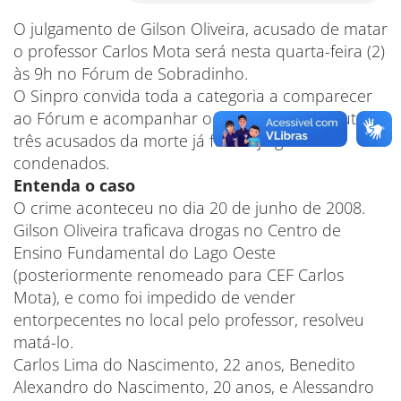
O julgamento de Gilson Oliveira, acusado de matar
o professor Carlos Mota será nesta quarta-feira (2)
às 9h no Fórum de Sobradinho.
O Sinpro convida toda a categoria a comparecer
ao Fórum e acompanhar o julgamento. Os outros
três acusados da morte já foram julgados e
condenados.
Entenda o caso
O crime aconteceu no dia 20 de junho de 2008.
Gilson Oliveira traficava drogas no Centro de
Ensino Fundamental do Lago Oeste
(posteriormente renomeado para CEF Carlos
Mota), e como foi impedido de vender
entorpecentes no local pelo professor, resolveu
matá-lo.
Carlos Lima do Nascimento, 22 anos, Benedito
Alexandro do Nascimento, 20 anos, e Alessandro