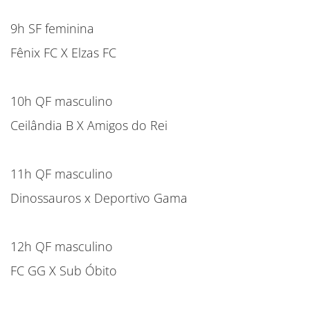
9h SF feminina
Fênix FC X Elzas FC
10h QF masculino
Ceilândia B X Amigos do Rei
11h QF masculino
Dinossauros x Deportivo Gama
12h QF masculino
FC GG X Sub Óbito