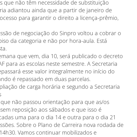
s que não têm necessidade de substituição
ria adiantou ainda que a partir de janeiro de
cesso para garantir o direito a licença-prêmio,
issão de negociação do Sinpro voltou a cobrar o
so da categoria e não por hora-aula. Está
ta.
semana que vem, dia 10, será publicado o decreto
AF para as escolas neste semestre. A Secretaria
assará esse valor integralmente no início do
uando é repassado em duas parcelas.
pliação de carga horária e segundo a Secretaria
s
 que não passou orientação para que as/os
ssem reposição aos sábados e que isso é
cadas uma para o dia 14 e outra para o dia 21
ssões. Sobre o Plano de Carreira nova rodada de
 14h30. Vamos continuar mobilizados e