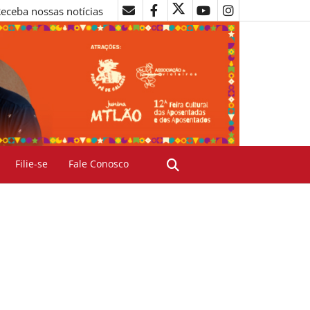
eceba nossas notícias
Filie-se
Fale Conosco