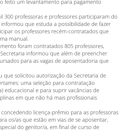
do feito um levantamento para pagamento
l 300 professoras e professores participaram do
informou que estuda a possibilidade de fazer
icipar os professores recém-contratados que
orma manual.
mento foram contratados 805 professores,
Secretaria informou que além de preencher
cursados para as vagas de aposentadoria que
 que solicitou autorização da Secretaria de
certames: uma seleção para contratação
) educacional e para suprir vacâncias de
ciplinas em que não há mais profissionais
 concedendo licença-prêmio para as professoras
ara os/as que estão em vias de se aposentar,
ecial do genitor/a, em final de curso de