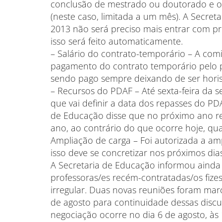
conclusão de mestrado ou doutorado e o
(neste caso, limitada a um mês). A Secreta
2013 não será preciso mais entrar com pro
isso será feito automaticamente.
– Salário do contrato-temporário – A com
pagamento do contrato temporário pelo pi
sendo pago sempre deixando de ser horis
– Recursos do PDAF – Até sexta-feira da 
que vai definir a data dos repasses do PD
de Educação disse que no próximo ano rep
ano, ao contrário do que ocorre hoje, q
Ampliação de carga – Foi autorizada a am
isso deve se concretizar nos próximos dia
A Secretaria de Educação informou ainda
professoras/es recém-contratadas/os fize
irregular. Duas novas reuniões foram mar
de agosto para continuidade dessas discu
negociação ocorre no dia 6 de agosto, às