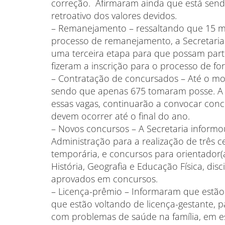
correção. Afirmaram ainda que está sen
retroativo dos valores devidos.
– Remanejamento – ressaltando que 15 mi
processo de remanejamento, a Secretaria 
uma terceira etapa para que possam part
fizeram a inscrição para o processo de f
– Contratação de concursados – Até o mo
sendo que apenas 675 tomaram posse. A 
essas vagas, continuarão a convocar con
devem ocorrer até o final do ano.
– Novos concursos – A Secretaria informou
Administração para a realização de três 
temporária, e concursos para orientador(a
História, Geografia e Educação Física, dis
aprovados em concursos.
– Licença-prêmio – Informaram que estão
que estão voltando de licença-gestante, p
com problemas de saúde na família, em esp