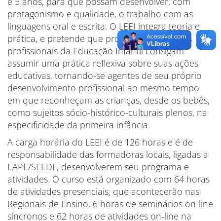
e 5 anos, para que possam desenvolver, com
protagonismo e qualidade, o trabalho com as
linguagens oral e escrita. O LEEI integra teoria e
prática, e pretende que professoras e demais
profissionais da Educação Infantil consigam
assumir uma prática reflexiva sobre suas ações
educativas, tornando-se agentes de seu próprio
desenvolvimento profissional ao mesmo tempo
em que reconheçam as crianças, desde os bebês,
como sujeitos sócio-histórico-culturais plenos, na
especificidade da primeira infância.
A carga horária do LEEI é de 126 horas e é de
responsabilidade das formadoras locais, ligadas a
EAPE/SEEDF, desenvolverem seu programa e
atividades. O curso está organizado com 64 horas
de atividades presenciais, que acontecerão nas
Regionais de Ensino, 6 horas de seminários on-line
síncronos e 62 horas de atividades on-line na