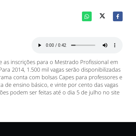
e as inscrições para o Mestrado Profissional em
ara 2014, 1.500 mil vagas serão disponibilizadas
ograma conta com bolsas Capes para professores e
a de ensino básico, e vinte por cento das vagas
ões podem ser feitas até o dia 5 de julho no site