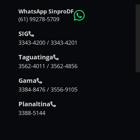
WhatsApp SinproDF
(61) 99278-5709
SIG
3343-4200 / 3343-4201
Taguatinga
3562-4011 / 3562-4856
Gama
3384-8476 / 3556-9105
Planaltina
3388-5144