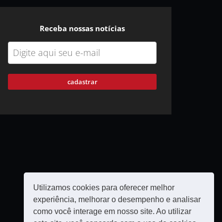
Receba nossas notícias
cadastrar
Utilizamos cookies para oferecer melhor
experiência, melhorar o desempenho e analisar
como você interage em nosso site. Ao utilizar