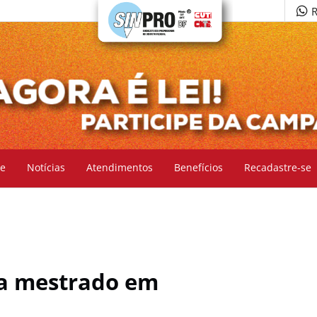
R
e
Notícias
Atendimentos
Benefícios
Recadastre-se
ra mestrado em