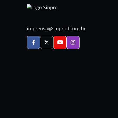
imprensa@sinprodf.org.br