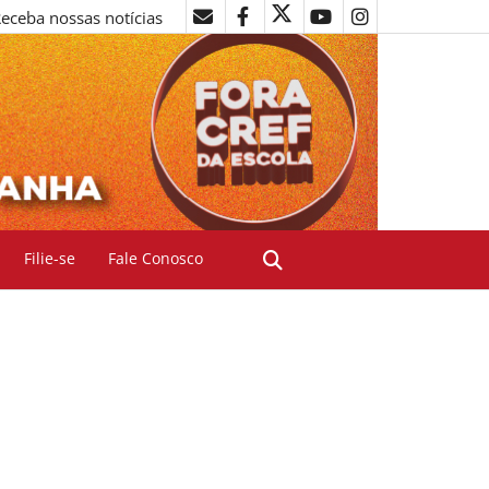
eceba nossas notícias
Filie-se
Fale Conosco